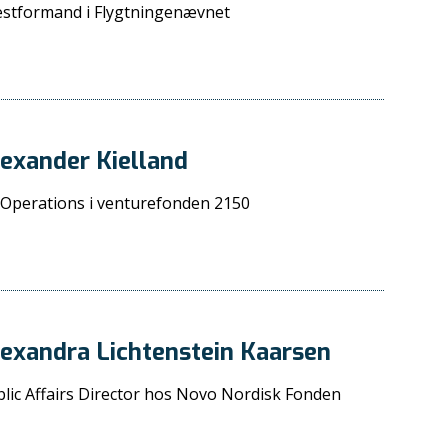
stformand i Flygtningenævnet
exander Kielland
 Operations i venturefonden 2150
exandra Lichtenstein Kaarsen
lic Affairs Director hos Novo Nordisk Fonden