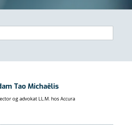
dam Tao Michaëlis
ector og advokat LL.M. hos Accura