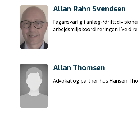
Allan Rahn Svendsen
Fagansvarlig i anlæg-/driftsdivisione
arbejdsmiljøkoordineringen i Vejdire
Allan Thomsen
Advokat og partner hos Hansen Th