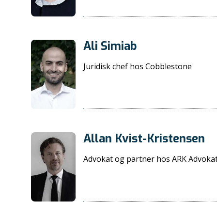
Ali Simiab
Juridisk chef hos Cobblestone
Allan Kvist-Kristensen
Advokat og partner hos ARK Advoka