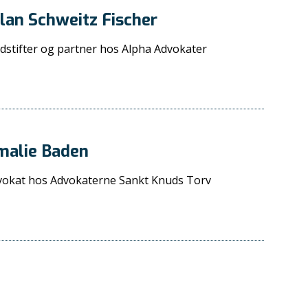
lan Schweitz Fischer
stifter og partner hos Alpha Advokater
malie Baden
vokat hos Advokaterne Sankt Knuds Torv