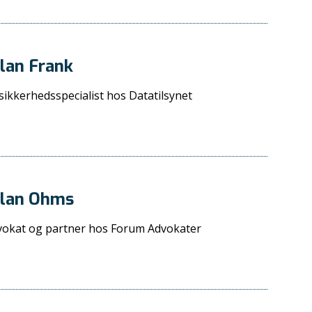
lan Frank
sikkerhedsspecialist hos Datatilsynet
llan Ohms
vokat og partner hos Forum Advokater