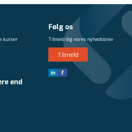
Følg os
e kurser
Tilmeld dig vores nyhedsbrev
Tilmeld
in
f
ere end