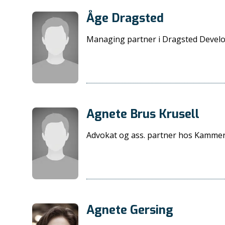
Åge Dragsted
Managing partner i Dragsted Devel
Agnete Brus Krusell
Advokat og ass. partner hos Kamme
Agnete Gersing