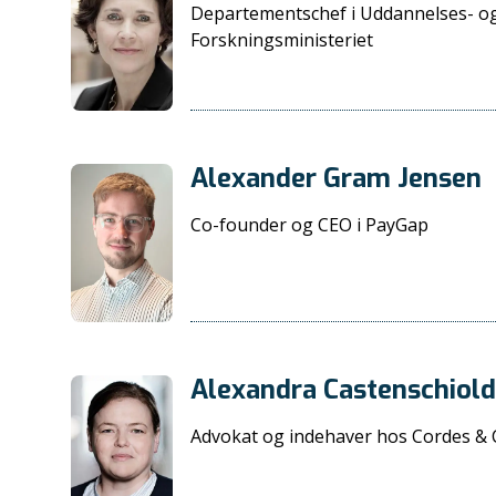
Departementschef i Uddannelses- o
Forskningsministeriet
Alexander Gram Jensen
Co-founder og CEO i PayGap
Alexandra Castenschiol
Advokat og indehaver hos Cordes & 