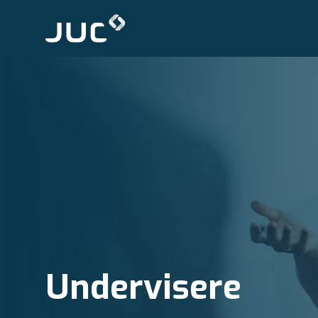
Undervisere
Undervisere