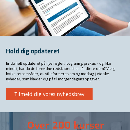
Hold dig opdateret
Er du helt opdateret på nye regler, lovgivning, praksis – og ikke
mindst, har du de fornødne redskaber til at håndtere dem? Vælg
hvilke retsområder, du vil informeres om og modtag juridiske
nyheder, som klæder dig på til morgendagens opgaver.
Tilmeld dig vores nyhedsbrev