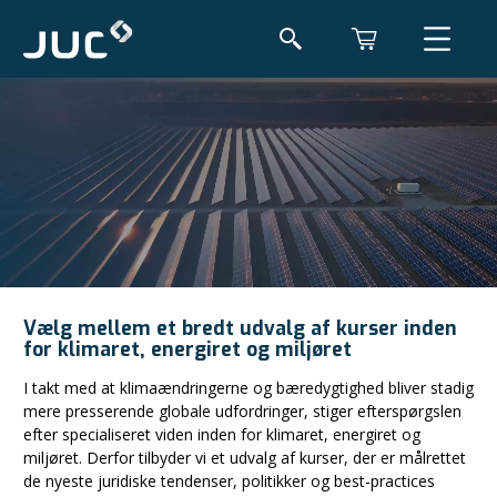
Vælg mellem et bredt udvalg af kurser inden
for klimaret, energiret og miljøret
I takt med at klimaændringerne og bæredygtighed bliver stadig
mere presserende globale udfordringer, stiger efterspørgslen
efter specialiseret viden inden for klimaret, energiret og
miljøret. Derfor tilbyder vi et udvalg af kurser, der er målrettet
de nyeste juridiske tendenser, politikker og best-practices