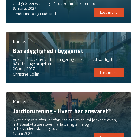
Undgå Greenwashing, når du kommunikerer grønt
9. marts 2027
Læs mere
Heidi Lindberg Hadsund
Kursus
Bæredygtighed i byggeriet
Fokus på lovkrav, certificeringer og praksis, med særligt fokus
på offentlige projekter
20. maj 2027
Læs mere
Christine Collin
Kursus
Jordforurening - Hvem har ansvaret?
Nyere praksis efter jordforureningsloven, miljøskadeloven,
miljøbeskyttelsesloven, affaldsreglerne og
miljøskadeerstatningsloven
1. juni 2027