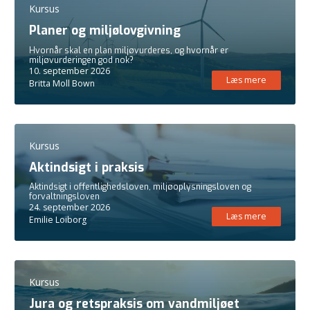
Kursus
Planer og miljølovgivning
Hvornår skal en plan miljøvurderes, og hvornår er
miljøvurderingen god nok?
10. september 2026
Læs mere
Britta Moll Bown
Kursus
Aktindsigt i praksis
Aktindsigt i offentlighedsloven, miljøoplysningsloven og
forvaltningsloven
24. september 2026
Læs mere
Emilie Loiborg
Kursus
Jura og retspraksis om vandmiljøet