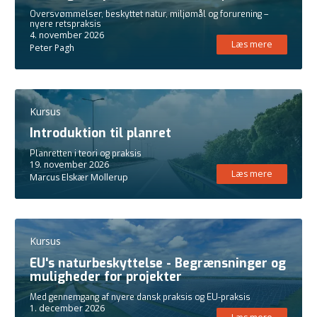
Oversvømmelser, beskyttet natur, miljømål og forurening –
nyere retspraksis
4. november 2026
Læs mere
Peter Pagh
Kursus
Introduktion til planret
Planretten i teori og praksis
19. november 2026
Læs mere
Marcus Elskær Mollerup
Kursus
EU's naturbeskyttelse - Begrænsninger og
muligheder for projekter
Med gennemgang af nyere dansk praksis og EU-praksis
1. december 2026