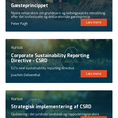
Gæsteprincippet
Nyere retspraksis om grundejere og ledningsejeres retsstilling
efter det lovfastsatte og deklaratoriske gæsteprincip
Læs mere
Peter Pagh
Kursus
Corporate Sustainability Reporting
Directive - CSRD
EU's new sustainability reporting directive
Læs mere
Joachim Delventhal
Kursus
Strategisk implementering af CSRD
Opdatering i det juridiske landskab og rapporteringspraksis