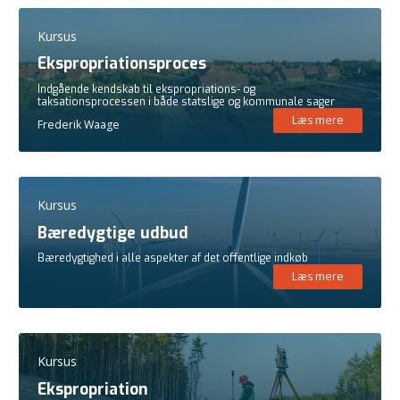
Kursus
Ekspropriationsproces
Indgående kendskab til ekspropriations- og
taksationsprocessen i både statslige og kommunale sager
Læs mere
Frederik Waage
Kursus
Bæredygtige udbud
Bæredygtighed i alle aspekter af det offentlige indkøb
Læs mere
Kursus
Ekspropriation