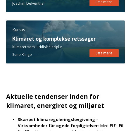
Læs mere
Joachim Delventhal
Kursus
Klimaret og komplekse retssager
Klimaret som juridisk disciplin
Læs mere
Sune Klinge
Aktuelle tendenser inden for
klimaret, energiret og miljøret
Skærpet klimareguleringslovgivning –
Virksomheder får øgede forpligtelser:
Med EU’s Fit