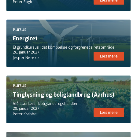
Læs mere
Peter Pagh
Kursus
Energiret
Et grundkursus i det komplekse og forgrenede retsområde
26. januar 2027
Læs mere
Jesper Nørøxe
Kursus
Tinglysning og boliglandbrug (Aarhus)
Stå stærkere i boliglandbrugshandler
28. januar 2027
Læs mere
Peter Krabbe