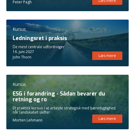
Læs mere
Peter Pagh
Kursus
Ledningsret i praksis
De mest centrale udfordringer
16. juni 2027
Læs mere
John Thorn
Kursus
ESG i forandring - Sådan bevarer du
retning og ro
Et praktisk kursus i at arbejde strategisk med bæredygtighed,
når landskabet skifter
Læs mere
Morten Lehmann