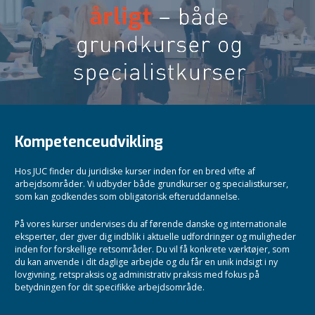
Kompetenceudvikling
Hos JUC finder du juridiske kurser inden for en bred vifte af
arbejdsområder. Vi udbyder både grundkurser og specialistkurser,
som kan godkendes som obligatorisk efteruddannelse.
På vores kurser undervises du af førende danske og internationale
eksperter, der giver dig indblik i aktuelle udfordringer og muligheder
inden for forskellige retsområder. Du vil få konkrete værktøjer, som
du kan anvende i dit daglige arbejde og du får en unik indsigt i ny
lovgivning, retspraksis og administrativ praksis med fokus på
betydningen for dit specifikke arbejdsområde.