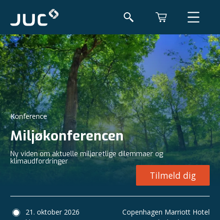
Konference
Miljøkonferencen
Ny viden om aktuelle miljøretlige dilemmaer og
klimaudfordringer
Tilmeld dig
21. oktober 2026
Copenhagen Marriott Hotel