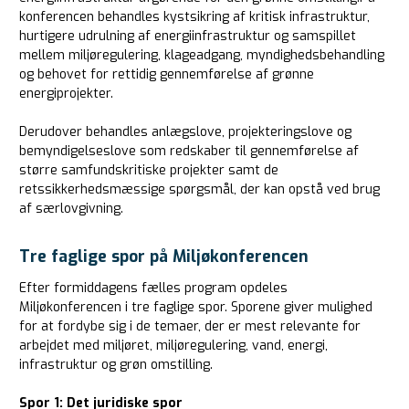
konferencen behandles kystsikring af kritisk infrastruktur,
hurtigere udrulning af energiinfrastruktur og samspillet
mellem miljøregulering, klageadgang, myndighedsbehandling
og behovet for rettidig gennemførelse af grønne
energiprojekter.
Derudover behandles anlægslove, projekteringslove og
bemyndigelseslove som redskaber til gennemførelse af
større samfundskritiske projekter samt de
retssikkerhedsmæssige spørgsmål, der kan opstå ved brug
af særlovgivning.
Tre faglige spor på Miljøkonferencen
Efter formiddagens fælles program opdeles
Miljøkonferencen i tre faglige spor. Sporene giver mulighed
for at fordybe sig i de temaer, der er mest relevante for
arbejdet med miljøret, miljøregulering, vand, energi,
infrastruktur og grøn omstilling.
Spor 1: Det juridiske spor