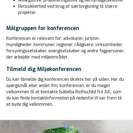
Anlægslove, projekteringslove og bemyndigelseslove
Retssikkerhed ved brug af særlovgivning til større
projekter
Målgruppen for konferencen
Konferencen er relevant for:
advokater, jurister,
myndigheder, kommuner, regioner, rådgivere, virksomheder,
forsyningsselskaber, energiselskaber og andre fagpersoner,
der arbejder med miljøområdet.
Tilmeld dig Miljøkonferencen
Du kan tilmelde dig konferencen direkte her på siden. Har du
spørgsmål eller andet ifm. konferencen, er du meget
velkommen til at kontakte Isabella Rothschild fra JUC, som
du kan finde kontaktinformation på nedenfor.
Vi ser frem til
at byde dig velkommen.