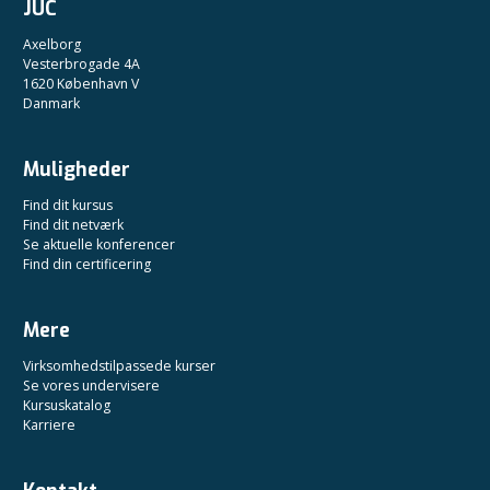
JUC
Axelborg
Vesterbrogade 4A
1620 København V
Danmark
Muligheder
Find dit kursus
Find dit netværk
Se aktuelle konferencer
Find din certificering
Mere
Virksomhedstilpassede kurser
Se vores undervisere
Kursuskatalog
Karriere