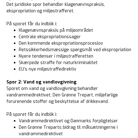
Det juridiske spor behandler klagenævnspraksis,
ekspropriation og miljøstrafferet.
På sporet får du indblik i:
Klagenævnspraksis på miljøområdet
Centrale ekspropriationssager
Den kommende ekspropriationsproceslov
Retssikkerhedsmæssige spørgsmål ved ekspropriation
Nyere tendenser i miljøstrafferetten
Skærpede straffe for naturkriminalitet
EU’s nye miljøstraffedirektiv
Spor 2: Vand og vandlovgivning
Sporet om vand og vandlovgivning behandler
vandrammedirektivet, Den Grønne Trepart, miljøfarlige
forurenende stoffer og beskyttelse af drikkevand.
På sporet får du indblik i:
Vandrammedirektivet og Danmarks forpligtelser
Den Grønne Treparts bidrag til målsætningerne i
vandrammedirektivet