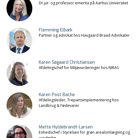
Dr.jur. og professor emerita på Aarhus Universitet
Flemming Elbæk
Partner og advokat hos Haugaard Braad Advokater
Karen Søgaard Christiansen
Afdelingschef for Miljøvurderinger hos NIRAS
Karen Post Bache
Afdelingsleder, Trepartsimplementering hos
Landbrug & Fødevarer
Mette Hyldebrandt-Larsen
Enhedschef i Styrelsen for grøn arealomlægning og
vandmiljø