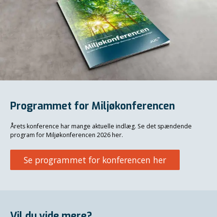
Programmet for Miljøkonferencen
Årets konference har mange aktuelle indlæg. Se det spændende
program for Miljøkonferencen 2026 her.
Se programmet for konferencen her
Vil du vide mere?