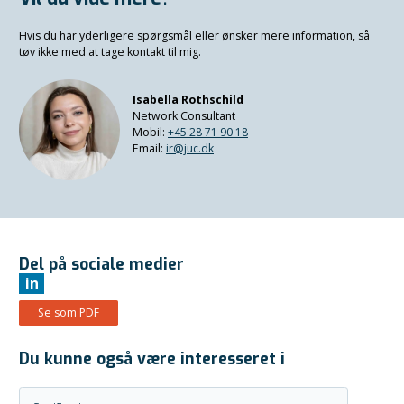
Hvis du har yderligere spørgsmål eller ønsker mere information, så
tøv ikke med at tage kontakt til mig.
Isabella Rothschild
Network Consultant
Mobil:
+45 28 71 90 18
Email:
ir@juc.dk
Del på sociale medier
in
Se som PDF
Du kunne også være interesseret i