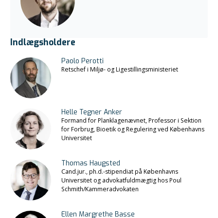
Indlægsholdere
Paolo Perotti
Retschef i Miljø- og Ligestillingsministeriet
Helle Tegner Anker
Formand for Planklagenævnet, Professor i Sektion
for Forbrug, Bioetik og Regulering ved Københavns
Universitet
Thomas Haugsted
Cand.jur., ph.d.-stipendiat på Københavns
Universitet og advokatfuldmægtig hos Poul
Schmith/Kammeradvokaten
Ellen Margrethe Basse