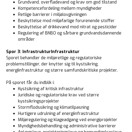
Grundvand, overfladevand og krav om god tilstand
Kompetencefordeling mellem myndigheder
Retlige barrierer i miljølovgivningen
Beskyttelse mod miljøfarlige forurenende stoffer
Beskyttelse af drikkevand mod nitrat og pesticider
Regulering af BNBO og sårbare grundvandsdannende
områder
Spor 3: Infrastruktur
Infrastruktur
Sporet behandler de miljøretlige og regulatoriske
problemstillinger, der knytter sig til kystsikring,
energiinfrastruktur og større samfundskritiske projekter.
På sporet får du indblik i:
Kystsikring af kritisk infrastruktur
Juridiske og regulatoriske krav ved større
kystsikringsprojekter
Stormflodssikring og klimatilpasning
Hurtigere udrulning af energiinfrastruktur
Miljøregulering og klageadgang ved energiprojekter
Myndighedsbehandling og administrative barrierer