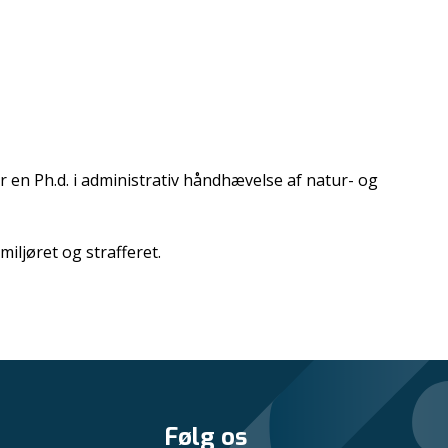
 en Ph.d. i administrativ håndhævelse af natur- og
iljøret og strafferet.
Følg os