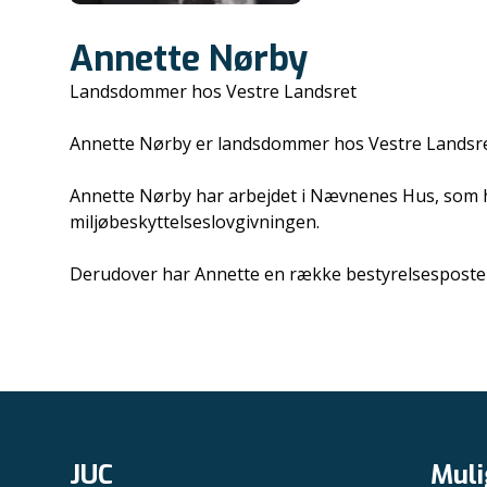
Annette Nørby
Landsdommer hos Vestre Landsret
Annette Nørby er landsdommer hos Vestre Landsret
Annette Nørby har arbejdet i Nævnenes Hus, som hun
miljøbeskyttelseslovgivningen.
Derudover har Annette en række bestyrelsesposter o
JUC
Muli