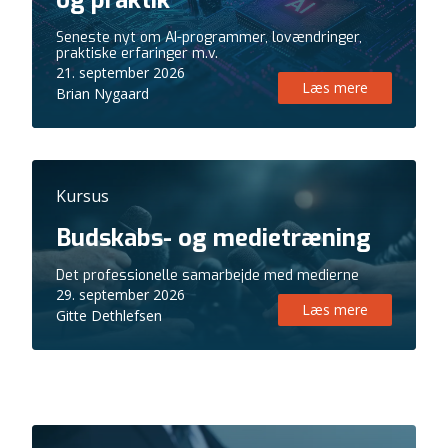
og praktik
Seneste nyt om AI-programmer, lovændringer,
praktiske erfaringer m.v.
21. september 2026
Læs mere
Brian Nygaard
Kursus
Budskabs- og medietræning
Det professionelle samarbejde med medierne
29. september 2026
Læs mere
Gitte Dethlefsen