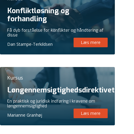
Konfliktløsning og
forhandling
Få dyb forståelse for konflikter og håndtering af
disse
Læs mere
Dan Stampe-Terkildsen
Kursus
Løngennemsigtighedsdirektivet
En praktisk og juridisk indføring i kravene om
løngennemsigtighed
Læs mere
Marianne Granhøj