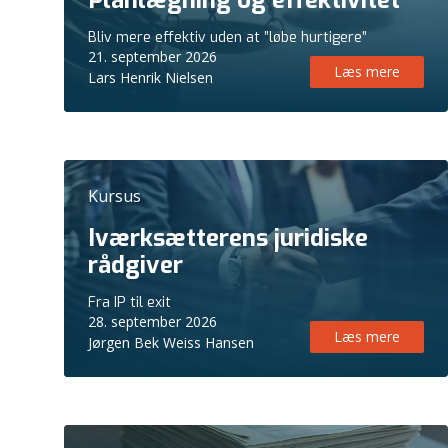
Planlægning og effektivitet
Bliv mere effektiv uden at ”løbe hurtigere”
21. september 2026
Læs mere
Lars Henrik Nielsen
Kursus
Iværksætterens juridiske
rådgiver
Fra IP til exit
28. september 2026
Læs mere
Jørgen Bek Weiss Hansen