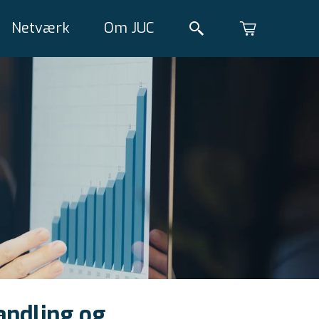
Netværk
Om JUC
andling og