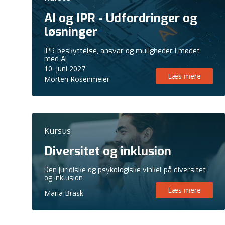
AI og IPR - Udfordringer og
løsninger
IPR-beskyttelse, ansvar og muligheder i mødet
med AI
10. juni 2027
Læs mere
Morten Rosenmeier
Kursus
Diversitet og inklusion
Den juridiske og psykologiske vinkel på diversitet
og inklusion
Læs mere
Maria Brask