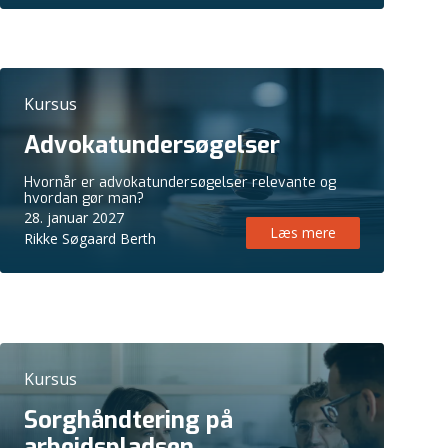
Kursus
Advokatundersøgelser
Hvornår er advokatundersøgelser relevante og
hvordan gør man?
28. januar 2027
Læs mere
Rikke Søgaard Berth
Kursus
Sorghåndtering på
arbejdspladsen