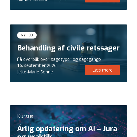
Kursus
NYHED
Behandling af civile retssager
Få overblik over sagstyper og sagsgange
16. september 2026
Læs mere
Jette-Marie Sonne
Kursus
Årlig opdatering om AI – Jura