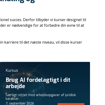
el succes. Derfor tilbyder vi kurser designet til
 der er nødvendige for at forbedre din evne til at
 karriere til det næste niveau, vil disse kurser
Kursus
Brug AI fordelagtigt i dit
arbejde
Særligt rettet mod arbejdsopgaver af juridisk
karakter
7. september 2026