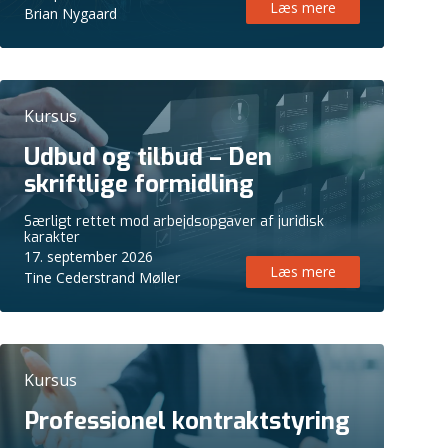
Læs mere
Brian Nygaard
Kursus
Udbud og tilbud – Den
skriftlige formidling
Særligt rettet mod arbejdsopgaver af juridisk
karakter
17. september 2026
Læs mere
Tine Cederstrand Møller
Kursus
Professionel kontraktstyring