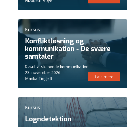
Elizabeth Boye
Kursus
Konfliktløsning og
kommunikation - De svære
samtaler
Resultatskabende kommunikation
23. november 2026
Læs mere
Marika Tingleff
Kursus
Løgndetektion