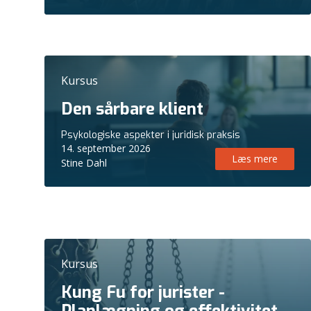
Kursus
Den sårbare klient
Psykologiske aspekter i juridisk praksis
14. september 2026
Læs mere
Stine Dahl
Kursus
Kung Fu for jurister -