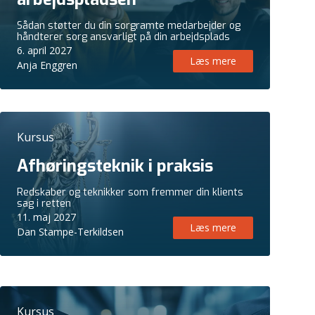
Sådan støtter du din sorgramte medarbejder og
håndterer sorg ansvarligt på din arbejdsplads
6. april 2027
Læs mere
Anja Enggren
Kursus
Afhøringsteknik i praksis
Redskaber og teknikker som fremmer din klients
sag i retten
11. maj 2027
Læs mere
Dan Stampe-Terkildsen
Kursus