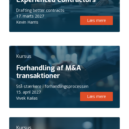
Drafting better contracts
17. marts 2027
Læs mere
Kevin Harris
Kursus
Forhandling af M&A
transaktioner
Stå stærkere i forhandlingsprocessen
15. april 2027
Læs mere
Vivek Kailas
Kursus