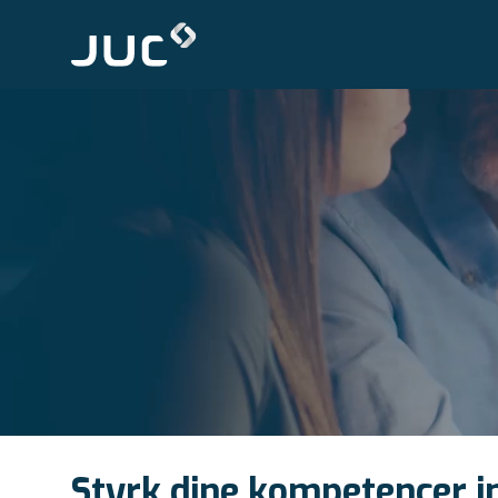
Styrk dine kompetencer i