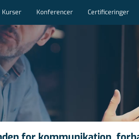
Kurser
Konferencer
Certificeringer
nden for kommunikation, forh