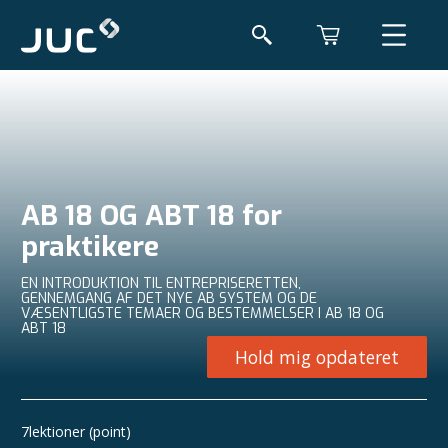
AB 18 OG ABT 18 for
praktikere
EN INTRODUKTION TIL ENTREPRISERETTEN,
GENNEMGANG AF DET NYE AB SYSTEM OG DE
VÆSENTLIGSTE TEMAER OG BESTEMMELSER I AB 18 OG
ABT 18
Hold mig opdateret
7
lektioner (point)