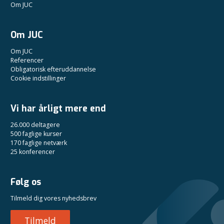
Om JUC
Om JUC
Om JUC
Referencer
Obligatorisk efteruddannelse
Cookie indstillinger
Vi har årligt mere end
26.000 deltagere
500 faglige kurser
170 faglige netværk
25 konferencer
Følg os
Tilmeld dig vores nyhedsbrev
Tilmeld