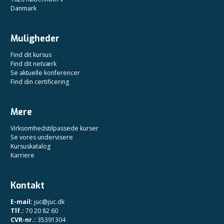
Danmark
Muligheder
Find dit kursus
Find dit netværk
Se aktuelle konferencer
Find din certificering
Mere
Virksomhedstilpassede kurser
Se vores undervisere
Kursuskatalog
Karriere
Kontakt
E-mail:
juc@juc.dk
Tlf.:
70 20 82 60
CVR-nr.:
35391304