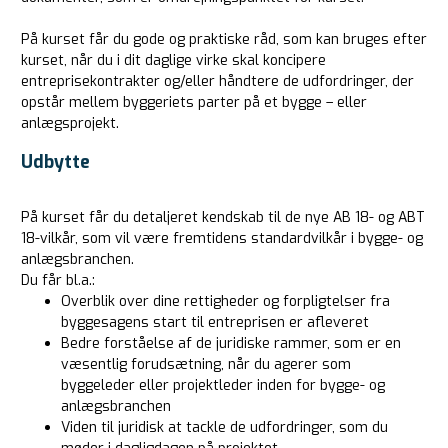
På kurset får du gode og praktiske råd, som kan bruges efter
kurset, når du i dit daglige virke skal koncipere
entreprisekontrakter og/eller håndtere de udfordringer, der
opstår mellem byggeriets parter på et bygge – eller
anlægsprojekt.
Udbytte
På kurset får du detaljeret kendskab til de nye AB 18- og ABT
18-vilkår, som vil være fremtidens standardvilkår i bygge- og
anlægsbranchen.
Du får bl.a.:
Overblik over dine rettigheder og forpligtelser fra
byggesagens start til entreprisen er afleveret
Bedre forståelse af de juridiske rammer, som er en
væsentlig forudsætning, når du agerer som
byggeleder eller projektleder inden for bygge- og
anlægsbranchen
Viden til juridisk at tackle de udfordringer, som du