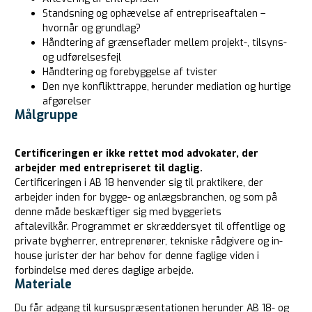
Standsning og ophævelse af entrepriseaftalen –
hvornår og grundlag?
Håndtering af grænseflader mellem projekt-, tilsyns-
og udførelsesfejl
Håndtering og forebyggelse af tvister
Den nye konflikttrappe, herunder mediation og hurtige
afgørelser
Målgruppe
Certificeringen er ikke rettet mod advokater, der
arbejder med entrepriseret til daglig.
Certificeringen i AB 18 henvender sig til praktikere, der
arbejder inden for bygge- og anlægsbranchen, og som på
denne måde beskæftiger sig med byggeriets
aftalevilkår. Programmet er skræddersyet til offentlige og
private bygherrer, entreprenører, tekniske rådgivere og in-
house jurister der har behov for denne faglige viden i
forbindelse med deres daglige arbejde.
Materiale
Du får adgang til kursuspræsentationen herunder AB 18- og