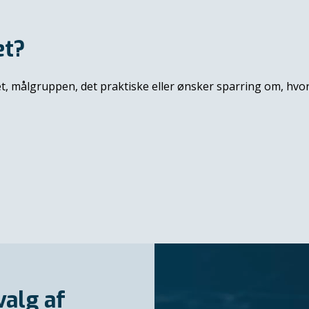
et?
et, målgruppen, det praktiske eller ønsker sparring om, hvor
alg af