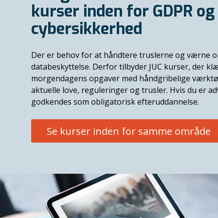
kurser inden for GDPR og
cybersikkerhed
Der er behov for at håndtere truslerne og værne 
databeskyttelse. Derfor tilbyder JUC kurser, der klæd
morgendagens opgaver med håndgribelige værkt
aktuelle love, reguleringer og trusler.
Hvis du er a
godkendes som obligatorisk efteruddannelse.
Se kurser inden for samme område