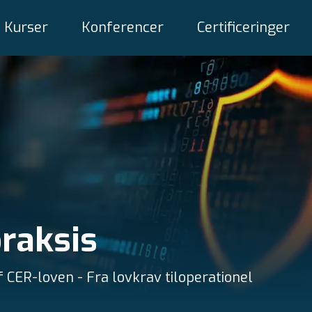
Kurser
Konferencer
Certificeringer
praksis
 CER-loven - Fra lovkrav tiloperationel