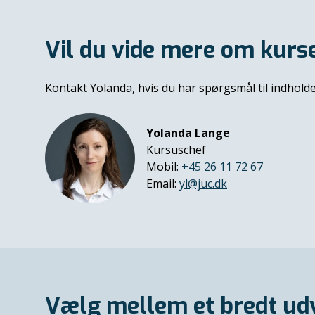
Vil du vide mere om kurs
Kontakt Yolanda, hvis du har spørgsmål til indhold
Yolanda Lange
Kursuschef
Mobil:
+45 26 11 72 67
Email:
yl@juc.dk
Vælg mellem et bredt udv