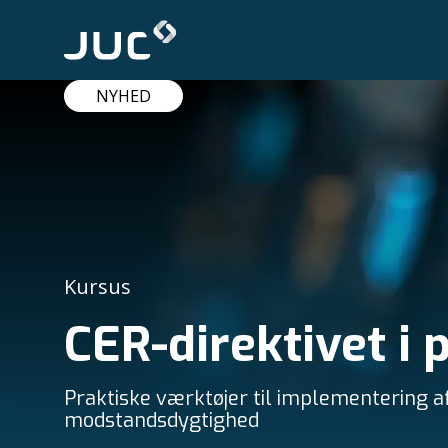
NYHED
Kursus
CER-direktivet i 
Praktiske værktøjer til implementering af
modstandsdygtighed