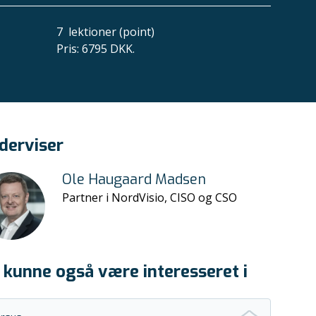
7
lektioner (point)
Pris
:
6795 DKK.
derviser
Ole Haugaard Madsen
Partner i NordVisio, CISO og CSO
 kunne også være interesseret i