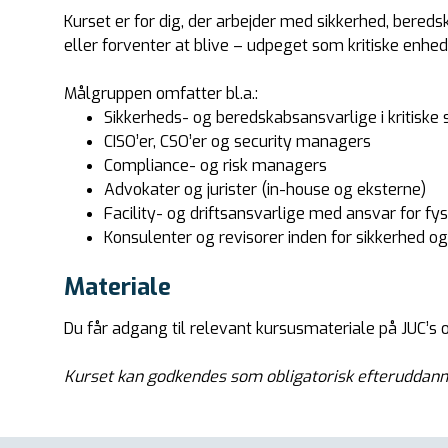
Kurset er for dig, der arbejder med sikkerhed, beredsk
eller forventer at blive – udpeget som kritiske enhed
Målgruppen omfatter bl.a.:
Sikkerheds- og beredskabsansvarlige i kritiske 
CISO’er, CSO’er og security managers
Compliance- og risk managers
Advokater og jurister (in-house og eksterne)
Facility- og driftsansvarlige med ansvar for fysi
Konsulenter og revisorer inden for sikkerhed og
Materiale
Du får adgang til relevant kursusmateriale på JUC’s o
Kurset kan godkendes som obligatorisk efteruddanne