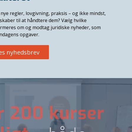
nye regler, lovgivning, praksis – og ikke mindst,
skaber til at håndtere dem? Vælg hvilke
formeres om og modtag juridiske nyheder, som
endagens opgaver.
res nyhedsbrev