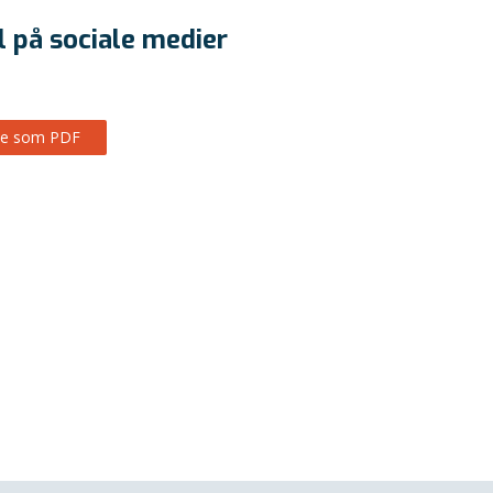
l på sociale medier
Se som PDF