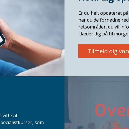
Er du helt opdateret på 
har du de fornødne red
retsområder, du vil in
klæder dig på til morg
Tilmeld dig vo
 vifte af
pecialistkurser, som