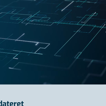
dateret