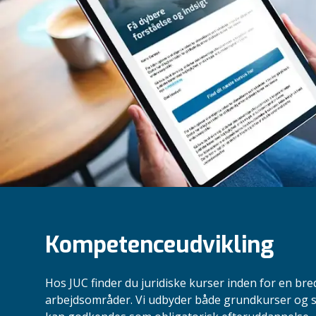
Kompetenceudvikling
Hos JUC finder du juridiske kurser inden for en bred
arbejdsområder. Vi udbyder både grundkurser og s