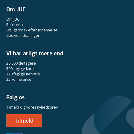
Om JUC
Om JUC
Referencer
Obligatorisk efteruddannelse
Cookie indstillinger
Vi har årligt mere end
26.000 deltagere
500 faglige kurser
170 faglige netværk
25 konferencer
Følg os
Tilmeld dig vores nyhedsbrev
Tilmeld