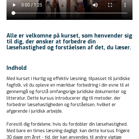
Alle er velkomne på kurset, som henvender sig
til dig, der ønsker at forbedre din
læsehastighed og forståelsen af det, du læser.
Indhold
Med kurset i Hurtig og effektiv læsning, tilpasset til juridiske
fagfolk, vil du opleve en mærkbar forbedring i din evne til at
gennemgå og forstå omfangsrige juridiske dokumenter og
litteratur. Dette kursus introducerer dig til metoder, der
forbedrer læsehastigheden og forståelsen, hvilket er
afgørende i juridisk arbejde.
Forestil dig fordelene, hvis du fordobler din læsehastighed.
Med bare en times læsning dagligt, kan dette kursus frigøre
30 dage om året - tid, der kan anvendes til andre vigtige