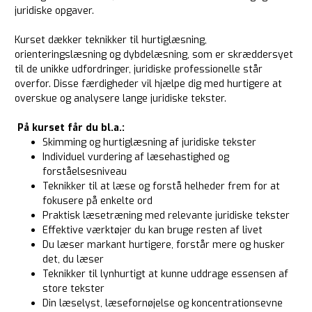
juridiske opgaver.
Kurset dækker teknikker til hurtiglæsning,
orienteringslæsning og dybdelæsning, som er skræddersyet
til de unikke udfordringer, juridiske professionelle står
overfor. Disse færdigheder vil hjælpe dig med hurtigere at
overskue og analysere lange juridiske tekster.
På kurset får du bl.a.:
Skimming og hurtiglæsning af juridiske tekster
Individuel vurdering af læsehastighed og
forståelsesniveau
Teknikker til at læse og forstå helheder frem for at
fokusere på enkelte ord
Praktisk læsetræning med relevante juridiske tekster
Effektive værktøjer du kan bruge resten af livet
Du læser markant hurtigere, forstår mere og husker
det, du læser
Teknikker til lynhurtigt at kunne uddrage essensen af
store tekster
Din læselyst, læsefornøjelse og koncentrationsevne