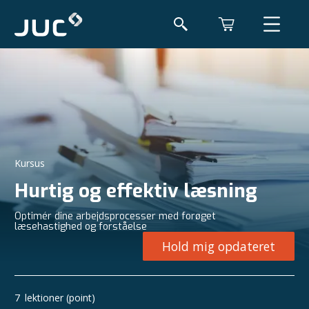
Kursus
Hurtig og effektiv læsning
Optimér dine arbejdsprocesser med forøget
læsehastighed og forståelse
Hold mig opdateret
7
lektioner (point)