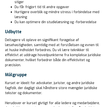
stiger
Du får frigjort tid til andre opgaver
Hurtigere overblik og mindre stress i forbindelse med
læsning
Du kan optimere din studielæsning og -forberedelse
Udbytte
Deltagere vil opleve en signifikant forøgelse af
læsehastigheden, samtidig med at forståelsen og evnen til
at huske indholdet forbedres. Du vil lære teknikker til
effektivt at uddrage hovedpunkterne fra komplekse juridiske
dokumenter, hvilket forbedrer både din effektivitet og
præcision.
Målgruppe
Kurset er ideelt for advokater, jurister, og andre juridiske
fagfolk, der dagligt skal håndtere store mængder juridiske
tekster og dokumenter.
Herudover er kurset givtigt for alle ledere og medarbejdere,