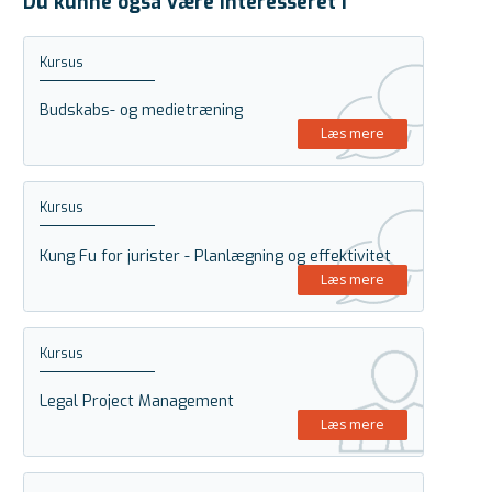
Du kunne også være interesseret i
Kursus
Budskabs- og medietræning
Læs mere
Kursus
Kung Fu for jurister - Planlægning og effektivitet
Læs mere
Kursus
Legal Project Management
Læs mere