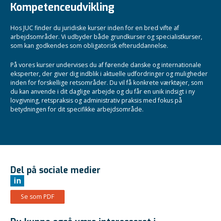
Kompetenceudvikling
Hos JUC finder du juridiske kurser inden for en bred vifte af
arbejdsområder. Vi udbyder både grundkurser og specialistkurser,
som kan godkendes som obligatorisk efteruddannelse.
På vores kurser undervises du af førende danske og internationale
eksperter, der giver dig indblik i aktuelle udfordringer og muligheder
inden for forskellige retsområder. Du vil få konkrete værktøjer, som
du kan anvende i dit daglige arbejde og du får en unik indsigt i ny
lovgivning, retspraksis og administrativ praksis med fokus på
betydningen for dit specifikke arbejdsområde.
Del på sociale medier
in
Se som PDF