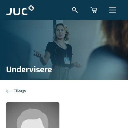
Undervisere
Tilbage