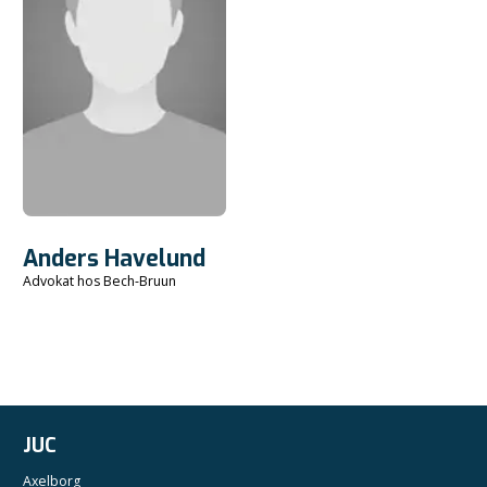
Anders Havelund
Advokat hos Bech-Bruun
JUC
Axelborg