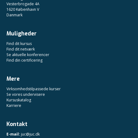
Vesterbrogade 4A
1620 København V
Danmark
Muligheder
Find dit kursus
Find dit netværk
Se aktuelle konferencer
Find din certificering
Mere
Virksomhedstilpassede kurser
Se vores undervisere
Kursuskatalog
Karriere
Kontakt
E-mail:
juc@juc.dk