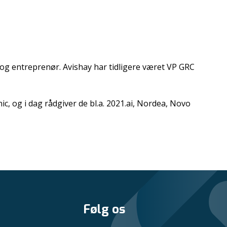
og entreprenør. Avishay har tidligere været VP GRC
ic, og i dag rådgiver de bl.a. 2021.ai, Nordea, Novo
Følg os