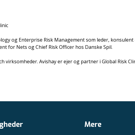
inic
nology og Enterprise Risk Management som leder, konsulent 
 for Nets og Chief Risk Officer hos Danske Spil.
ch virksomheder. Avishay er ejer og partner i Global Risk Clin
gheder
Mere