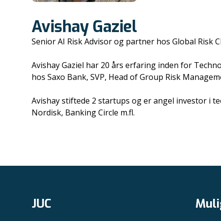
Avishay Gaziel
Senior AI Risk Advisor og partner hos Global Risk Cl
Avishay Gaziel har 20 års erfaring inden for Tech
hos Saxo Bank, SVP, Head of Group Risk Management
Avishay stiftede 2 startups og er angel investor i te
Nordisk, Banking Circle m.fl.
JUC
Muli