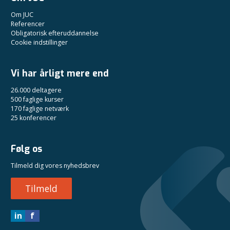
Om JUC
Referencer
Obligatorisk efteruddannelse
Cookie indstillinger
Vi har årligt mere end
26.000 deltagere
500 faglige kurser
170 faglige netværk
25 konferencer
Følg os
Tilmeld dig vores nyhedsbrev
Tilmeld
in
f