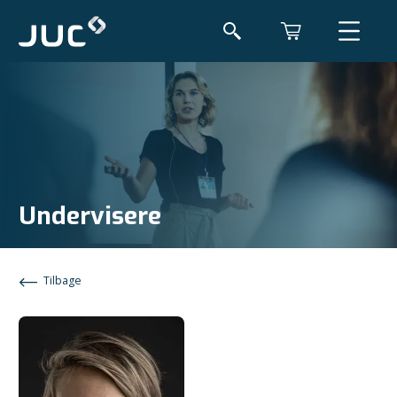
Undervisere
Tilbage