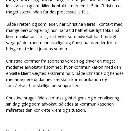
løst tvister og haft klientkontakt i mere end 15 år. Christina er
meget stærk inden for det processuelle felt.
Både i retten og som leder, har Christina været i kontakt med
mange persontyper og hun har altid haft et særligt fokus på
kommunikation. Tidligt i sit virke som advokat har hun lagt
vægt på det medmenneskelige og Christina brænder for at
bringe dette ind i juraens verden.
Christina kommer fra sportens verden og driver en meget
moderne advokatvirksomhed, hvor kommunikation med den
enkelte klient vægtes ekstremt højt. Både Christina og hendes
medarbejdere uddannes særskilt i kommunikation og
forståelse af forskellige personprofiler.
Christina bruger følelsesmæssig intelligens og mentalisering i
sin dagligdag som advokat, således at kommunikationen
målrettes den konkrete klient og situation.