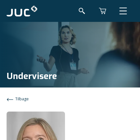
Undervisere
Tilbage