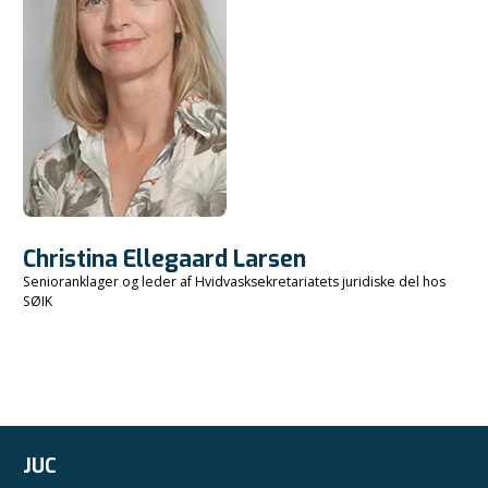
Christina Ellegaard Larsen
Senioranklager og leder af Hvidvasksekretariatets juridiske del hos
SØIK
JUC