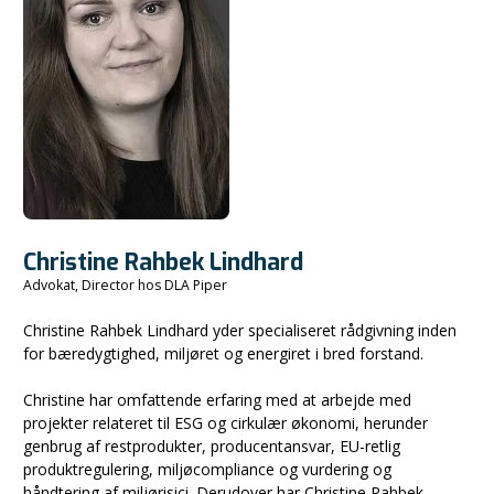
Christine Rahbek Lindhard
Advokat, Director hos DLA Piper
Christine Rahbek Lindhard yder specialiseret rådgivning inden
for bæredygtighed, miljøret og energiret i bred forstand.
Christine har omfattende erfaring med at arbejde med
projekter relateret til ESG og cirkulær økonomi, herunder
genbrug af restprodukter, producentansvar, EU-retlig
produktregulering, miljøcompliance og vurdering og
håndtering af miljørisici. Derudover har Christine Rahbek