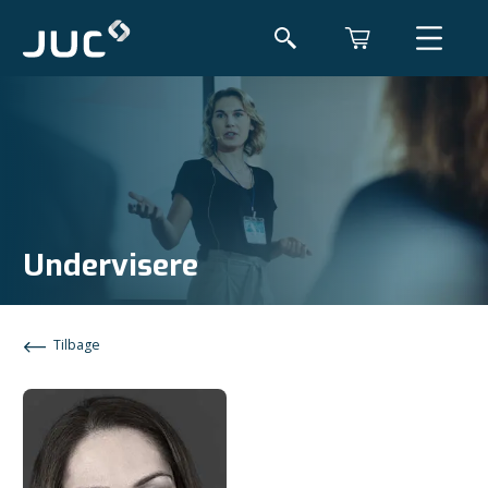
Undervisere
Tilbage