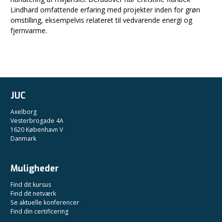
Lindhard omfattende erfaring med projekter inden for grøn
omstilling, eksempelvis relateret til vedvarende energi og
fjernvarme.
JUC
Axelborg
Vesterbrogade 4A
1620 København V
Danmark
Muligheder
Find dit kursus
Find dit netværk
Se aktuelle konferencer
Find din certificering