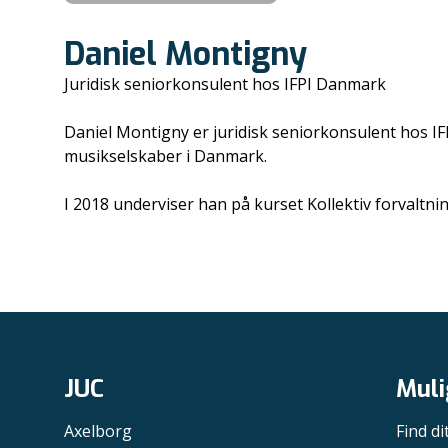
Daniel Montigny
Juridisk seniorkonsulent hos IFPI Danmark
Daniel Montigny er juridisk seniorkonsulent hos IF
musikselskaber i Danmark.
I 2018 underviser han på kurset Kollektiv forval
JUC
Muli
Axelborg
Find di