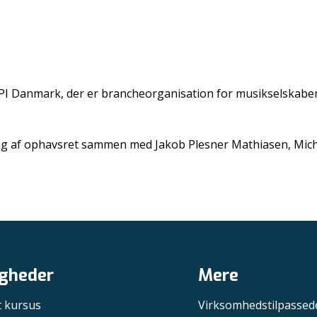
PI Danmark, der er brancheorganisation for musikselskaberne
tning af ophavsret sammen med Jakob Plesner Mathiasen, Mi
gheder
Mere
t kursus
Virksomhedstilpassed