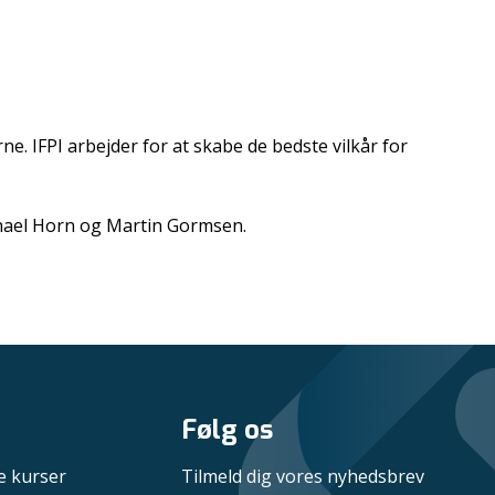
. IFPI arbejder for at skabe de bedste vilkår for
chael Horn og Martin Gormsen.
Følg os
e kurser
Tilmeld dig vores nyhedsbrev