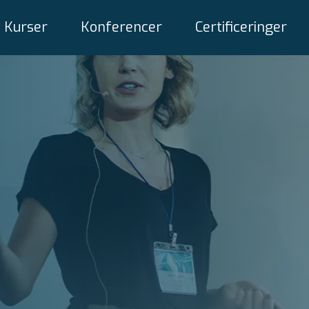
Kurser
Konferencer
Certificeringer