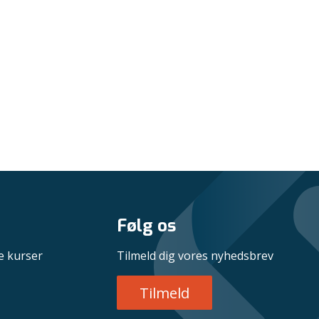
Følg os
e kurser
Tilmeld dig vores nyhedsbrev
Tilmeld