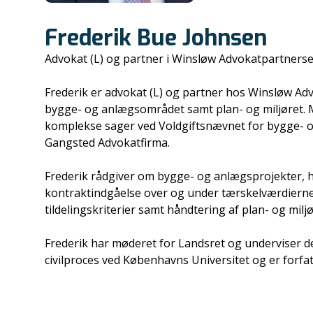
Frederik Bue Johnsen
Advokat (L) og partner i Winsløw Advokatpartners
Frederik er advokat (L) og partner hos Winsløw Adv
bygge- og anlægsområdet samt plan- og miljøret. Me
komplekse sager ved Voldgiftsnævnet for bygge- o
Gangsted Advokatfirma.
Frederik rådgiver om bygge- og anlægsprojekter, 
kontraktindgåelse over og under tærskelværdierne.
tildelingskriterier samt håndtering af plan- og mil
Frederik har møderet for Landsret og underviser des
civilproces ved Københavns Universitet og er forfatt