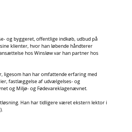
se- og byggeret, offentlige indkøb, udbud på
 sine klienter, hvor han løbende håndterer
ansættelse hos Winsløw var han partner hos
r, ligesom han har omfattende erfaring med
er, fastlæggelse af udvælgelses- og
nævnet og Miljø- og Fødevareklagenævnet.
løsning. Han har tidligere været ekstern lektor i
).