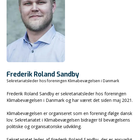
Frederik Roland Sandby
Sekretariatsleder hos foreningen Klimabevægelsen i Danmark
Frederik Roland Sandby er sekretariatsleder hos foreningen
Klimabevægelsen i Danmark og har været det siden maj 2021.
Klimabevægelsen er organiseret som en forening ifølge dansk
lov. Sekretariatet i Klimabevægelsen bidrager til bevægelsens
politiske og organisatoriske udvikling.
Sekretariatet ledes af Frederik Roland Sandby, der er ansvarlig