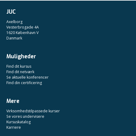
JUC
Axelborg
Vesterbrogade 4A
1620 København V
Danmark
Muligheder
Find dit kursus
Find dit netværk
Se aktuelle konferencer
Find din certificering
Mere
Virksomhedstilpassede kurser
Se vores undervisere
Kursuskatalog
Karriere