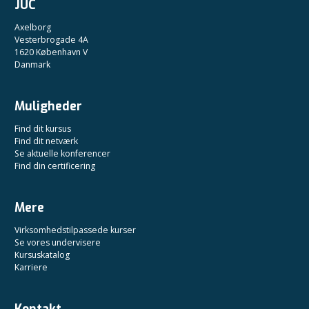
JUC
Axelborg
Vesterbrogade 4A
1620 København V
Danmark
Muligheder
Find dit kursus
Find dit netværk
Se aktuelle konferencer
Find din certificering
Mere
Virksomhedstilpassede kurser
Se vores undervisere
Kursuskatalog
Karriere