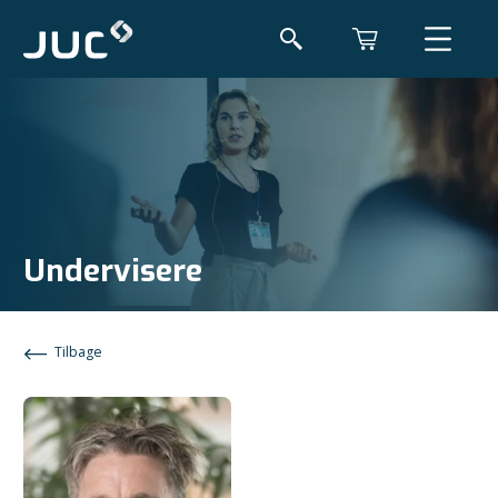
Undervisere
Tilbage