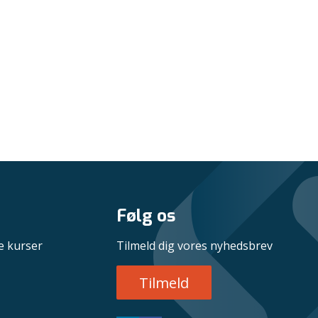
Følg os
e kurser
Tilmeld dig vores nyhedsbrev
Tilmeld