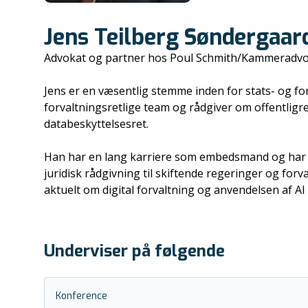
Jens Teilberg Søndergaar
Advokat og partner hos Poul Schmith/Kammeradv
Jens er en væsentlig stemme inden for stats- og f
forvaltningsretlige team og rådgiver om offentligre
databeskyttelsesret.
Han har en lang karriere som embedsmand og har bl.a
juridisk rådgivning til skiftende regeringer og fo
aktuelt om digital forvaltning og anvendelsen af AI 
Underviser på følgende
Konference