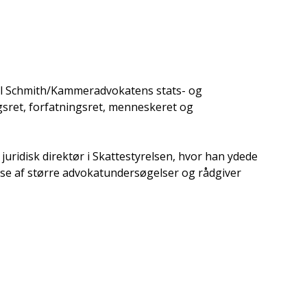
Poul Schmith/Kammeradvokatens stats- og
ngsret, forfatningsret, menneskeret og
juridisk direktør i Skattestyrelsen, hvor han ydede
else af større advokatundersøgelser og rådgiver