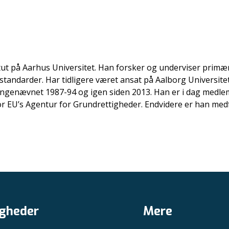
itut på Aarhus Universitet. Han forsker og underviser pri
standarder. Har tidligere været ansat på Aalborg Universi
ingenævnet 1987-94 og igen siden 2013. Han er i dag medle
or EU’s Agentur for Grundrettigheder. Endvidere er han med
gheder
Mere