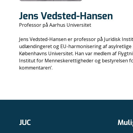
Jens Vedsted-Hansen
Professor på Aarhus Universitet
Jens Vedsted-Hansen er professor på Juridisk Inst
udlændingeret og EU-harmonisering af asylretlige 
Københavns Universitet. Han var medlem af Flygtn
Institut for Menneskerettigheder og bestyrelsen f
kommentaren’.
JUC
Muli