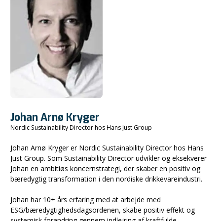
Johan Arnø Kryger
Nordic Sustainability Director hos Hans Just Group
Johan Arnø Kryger er Nordic Sustainability Director hos Hans
Just Group. Som Sustainability Director udvikler og eksekverer
Johan en ambitiøs koncernstrategi, der skaber en positiv og
bæredygtig transformation i den nordiske drikkevareindustri.
Johan har 10+ års erfaring med at arbejde med
ESG/bæredygtighedsdagsordenen, skabe positiv effekt og
systemisk forandring gennem indlejring af kraftfulde