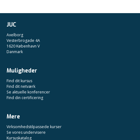
JUC
Axelborg
Vesterbrogade 4A
1620 København V
Danmark
Muligheder
Find dit kursus
Find dit netværk
Se aktuelle konferencer
Find din certificering
Mere
Virksomhedstilpassede kurser
Se vores undervisere
Kursuskatalog