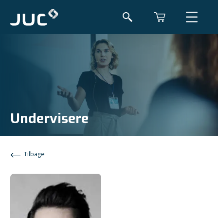
Undervisere
Tilbage