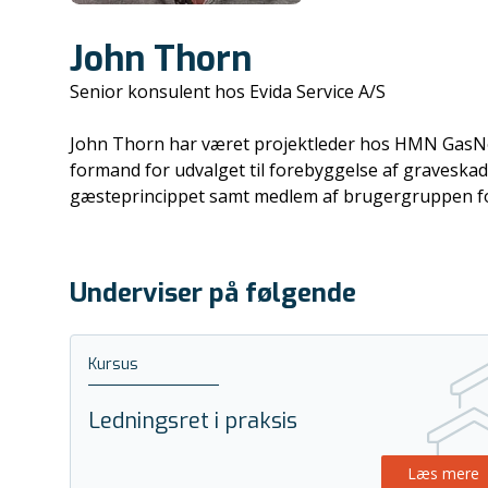
John Thorn
Senior konsulent hos Evida Service A/S
John Thorn har været projektleder hos HMN GasNe
formand for udvalget til forebyggelse af graves
gæsteprincippet samt medlem af brugergruppen for
Underviser på følgende
Kursus
Ledningsret i praksis
Læs mere