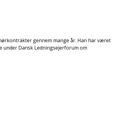
renørkontrakter gennem mange år. Han har været
ppe under Dansk Ledningsejerforum om