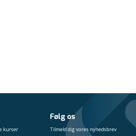
Følg os
e kurser
Tilmeld dig vores nyhedsbrev