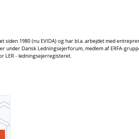
t siden 1980 (nu EVIDA) og har bl.a. arbejdet med entrep
kader under Dansk Ledningsejerforum, medlem af ERFA-gru
 LER - ledningsejerregisteret.