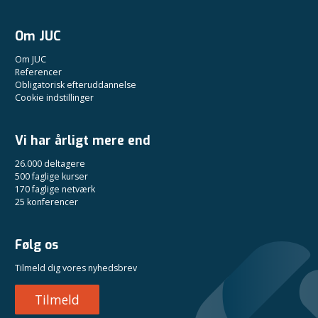
Om JUC
Om JUC
Referencer
Obligatorisk efteruddannelse
Cookie indstillinger
Vi har årligt mere end
26.000 deltagere
500 faglige kurser
170 faglige netværk
25 konferencer
Følg os
Tilmeld dig vores nyhedsbrev
Tilmeld