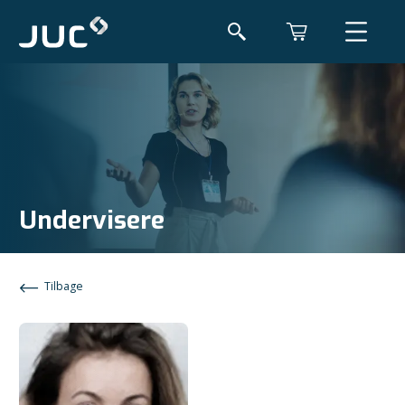
Undervisere
Tilbage