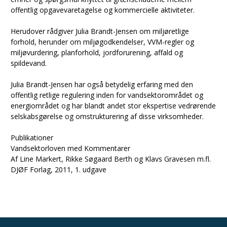
offentlig opgavevaretagelse og kommercielle aktiviteter.
Herudover rådgiver Julia Brandt-Jensen om miljøretlige
forhold, herunder om miljøgodkendelser, VVM-regler og
miljøvurdering, planforhold, jordforurening, affald og
spildevand.
Julia Brandt-Jensen har også betydelig erfaring med den
offentlig retlige regulering inden for vandsektorområdet og
energiområdet og har blandt andet stor ekspertise vedrørende
selskabsgørelse og omstrukturering af disse virksomheder.
Publikationer
Vandsektorloven med Kommentarer
Af Line Markert, Rikke Søgaard Berth og Klavs Gravesen m.fl.
DJØF Forlag, 2011, 1. udgave