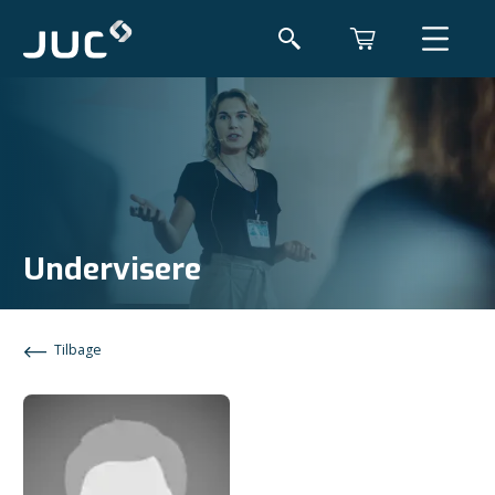
Undervisere
Tilbage