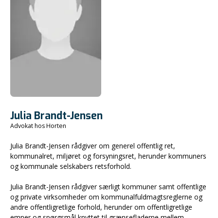
Julia Brandt-Jensen
Advokat hos Horten
Julia Brandt-Jensen rådgiver om generel offentlig ret,
kommunalret, miljøret og forsyningsret, herunder kommuners
og kommunale selskabers retsforhold.
Julia Brandt-Jensen rådgiver særligt kommuner samt offentlige
og private virksomheder om kommunalfuldmagtsreglerne og
andre offentligretlige forhold, herunder om offentligretlige
emner og spørgsmål knyttet til grænsefladerne mellem