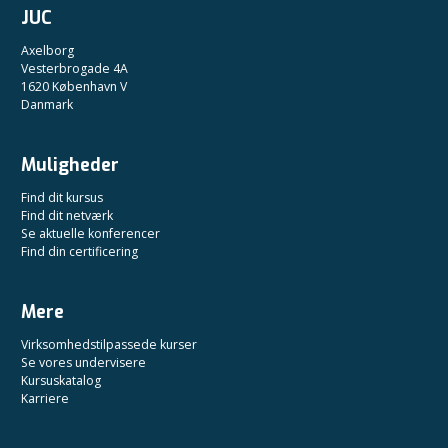
JUC
Axelborg
Vesterbrogade 4A
1620 København V
Danmark
Muligheder
Find dit kursus
Find dit netværk
Se aktuelle konferencer
Find din certificering
Mere
Virksomhedstilpassede kurser
Se vores undervisere
Kursuskatalog
Karriere