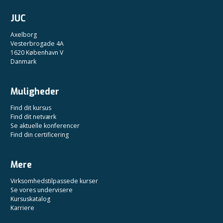
JUC
Axelborg
Vesterbrogade 4A
1620 København V
Danmark
Muligheder
Find dit kursus
Find dit netværk
Se aktuelle konferencer
Find din certificering
Mere
Virksomhedstilpassede kurser
Se vores undervisere
Kursuskatalog
Karriere