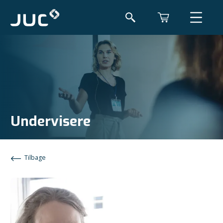
Undervisere
Tilbage