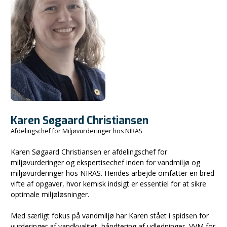
Karen Søgaard Christiansen
Afdelingschef for Miljøvurderinger hos NIRAS
Karen Søgaard Christiansen er afdelingschef for
miljøvurderinger og ekspertisechef inden for vandmiljø og
miljøvurderinger hos NIRAS. Hendes arbejde omfatter en bred
vifte af opgaver, hvor kemisk indsigt er essentiel for at sikre
optimale miljøløsninger.
Med særligt fokus på vandmiljø har Karen stået i spidsen for
vurderinger af vandkvalitet, håndtering af udledninger, VVM for