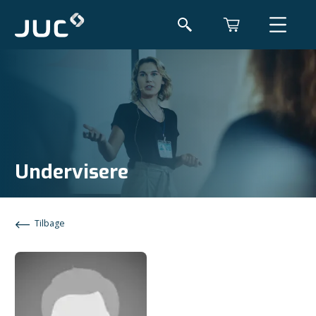
Undervisere
Tilbage