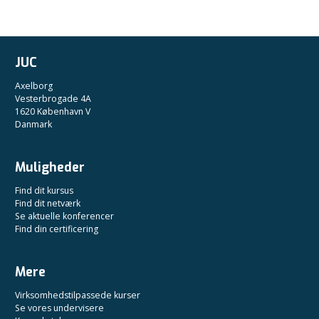
JUC
Axelborg
Vesterbrogade 4A
1620 København V
Danmark
Muligheder
Find dit kursus
Find dit netværk
Se aktuelle konferencer
Find din certificering
Mere
Virksomhedstilpassede kurser
Se vores undervisere