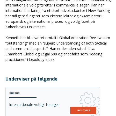
internationale voldgiftsretter i kommercielle sager. Han har
international erfaring fra et stort advokatkontor i New York og
har tidligere fungeret som ekstern lektor og eksaminator i
europæisk og international proces- og voldgiftsret på
Københavns Universitet.
Kenneth har bl.a. været omtalt i Global Arbitration Review som
“outstanding” med en “superb understanding of both tactical
and commercial aspects”. Han er desuden rated i bl.a.
Chambers Global og Legal 500 og anbefalet som "leading
practitioner" i Lexology Index.
Underviser på følgende
Kursus
Internationale voldgiftssager
Læs mere