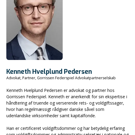
Kenneth Hvelplund Pedersen
Advokat, Partner, Gorrissen Federspiel Advokatpartnerselskab
Kenneth Hvelplund Pedersen er advokat og partner hos
Gorrissen Federspiel. Kenneth er anerkendt for sin ekspertise i
håndtering af truende og verserende rets- og voldgiftssager,
hvor han regelmæssigt rådgiver danske såvel som
udenlandske virksomheder samt kapitalfonde.
Han er certificeret voldgiftsdommer og har betydelig erfaring
som voldgiftsdommer og administrativ sekretær i nationale og