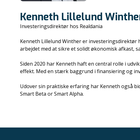
Kenneth Lillelund Winthe
Investeringsdirektør hos Realdania
Kenneth Lillelund Winther er investeringsdirektør 
arbejdet med at sikre et solidt økonomisk afkast, 
Siden 2020 har Kenneth haft en central rolle i ud
effekt. Med en stærk baggrund i finansiering og inv
Udover sin praktiske erfaring har Kenneth også bidr
Smart Beta or Smart Alpha.