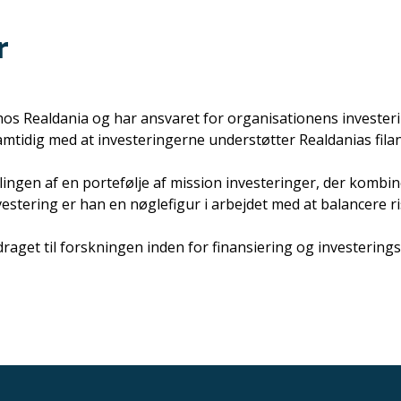
r
hos Realdania og har ansvaret for organisationens investeri
samtidig med at investeringerne understøtter Realdanias fil
viklingen af en portefølje af mission investeringer, der k
estering er han en nøglefigur i arbejdet med at balancere ris
aget til forskningen inden for finansiering og investeringss