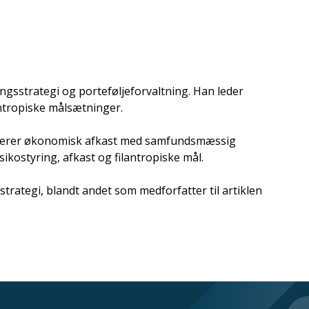
ngsstrategi og porteføljeforvaltning. Han leder
antropiske målsætninger.
ombinerer økonomisk afkast med samfundsmæssig
ikostyring, afkast og filantropiske mål.
trategi, blandt andet som medforfatter til artiklen