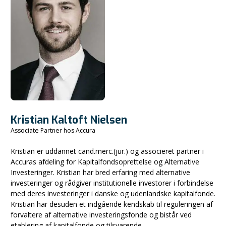
Kristian Kaltoft Nielsen
Associate Partner hos Accura
Kristian er uddannet cand.merc.(jur.) og associeret partner i
Accuras afdeling for Kapitalfondsoprettelse og Alternative
Investeringer. Kristian har bred erfaring med alternative
investeringer og rådgiver institutionelle investorer i forbindelse
med deres investeringer i danske og udenlandske kapitalfonde.
Kristian har desuden et indgående kendskab til reguleringen af
forvaltere af alternative investeringsfonde og bistår ved
etablering af kapitalfonde og tilsvarende