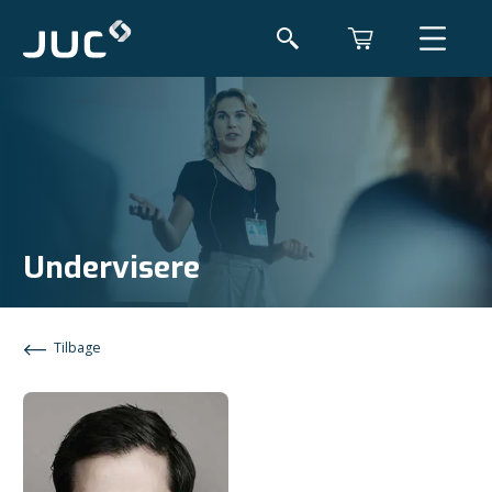
Undervisere
Tilbage