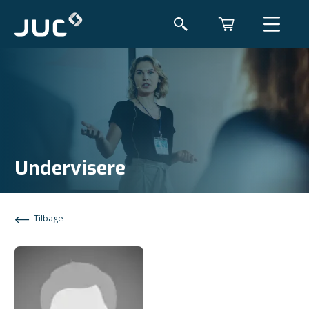
Undervisere
Tilbage