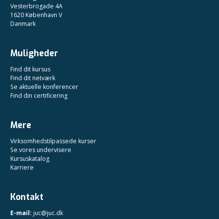
Vesterbrogade 4A
1620 København V
Danmark
Muligheder
Find dit kursus
Find dit netværk
Se aktuelle konferencer
Find din certificering
Mere
Virksomhedstilpassede kurser
Se vores undervisere
Kursuskatalog
Karriere
Kontakt
E-mail:
juc@juc.dk