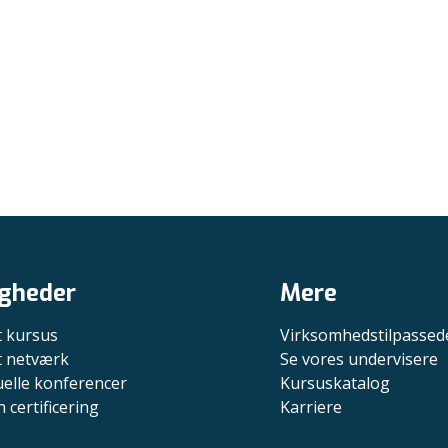
gheder
Mere
t kursus
Virksomhedstilpassed
it netværk
Se vores undervisere
uelle konferencer
Kursuskatalog
n certificering
Karriere