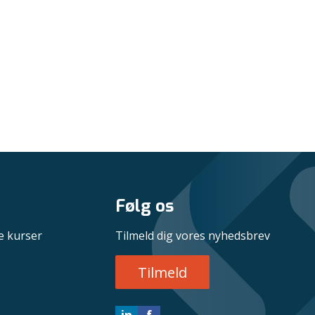
Følg os
e kurser
Tilmeld dig vores nyhedsbrev
Tilmeld