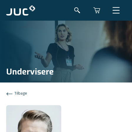
Undervisere
Tilbage