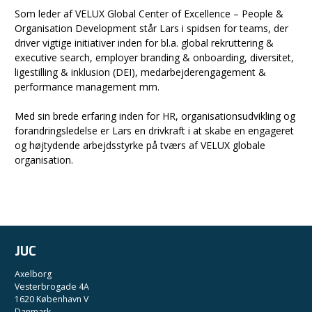
Som leder af VELUX Global Center of Excellence – People &
Organisation Development står Lars i spidsen for teams, der
driver vigtige initiativer inden for bl.a. global rekruttering &
executive search, employer branding & onboarding, diversitet,
ligestilling & inklusion (DEI), medarbejderengagement &
performance management mm.
Med sin brede erfaring inden for HR, organisationsudvikling og
forandringsledelse er Lars en drivkraft i at skabe en engageret
og højtydende arbejdsstyrke på tværs af VELUX globale
organisation.
JUC
Axelborg
Vesterbrogade 4A
1620 København V
Danmark