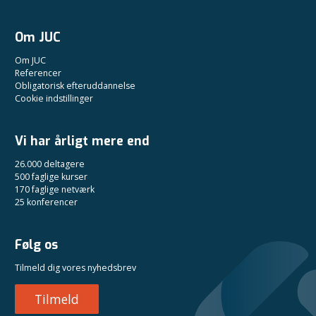
Om JUC
Om JUC
Referencer
Obligatorisk efteruddannelse
Cookie indstillinger
Vi har årligt mere end
26.000 deltagere
500 faglige kurser
170 faglige netværk
25 konferencer
Følg os
Tilmeld dig vores nyhedsbrev
Tilmeld