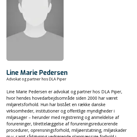
Line Marie Pedersen
Advokat og partner hos DLA Piper
Line Marie Pedersen er advokat og partner hos DLA Piper,
hvor hendes hovedarbejdsområde siden 2000 har været
miljøretsforhold. Hun har bistået en række danske
virksomheder, institutioner og offentlige myndigheder i
miljøsager – herunder med registrering og anmeldelse af
forureninger, tilrettelæggelse af forureningsreducerende
procedurer, oprensningsforhold, miljøerstatning, miljøskader
m.v. samt rådgivning vedrørende planmæssige forhold i