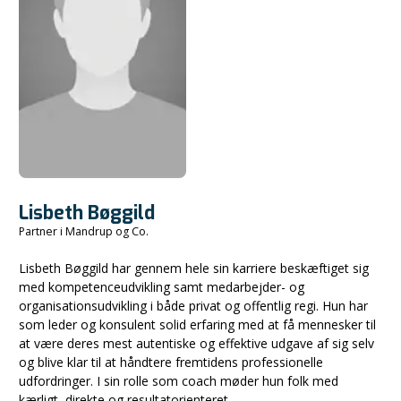
Lisbeth Bøggild
Partner i Mandrup og Co.
Lisbeth Bøggild har gennem hele sin karriere beskæftiget sig
med kompetenceudvikling samt medarbejder- og
organisationsudvikling i både privat og offentlig regi. Hun har
som leder og konsulent solid erfaring med at få mennesker til
at være deres mest autentiske og effektive udgave af sig selv
og blive klar til at håndtere fremtidens professionelle
udfordringer. I sin rolle som coach møder hun folk med
kærligt, direkte og resultatorienteret.