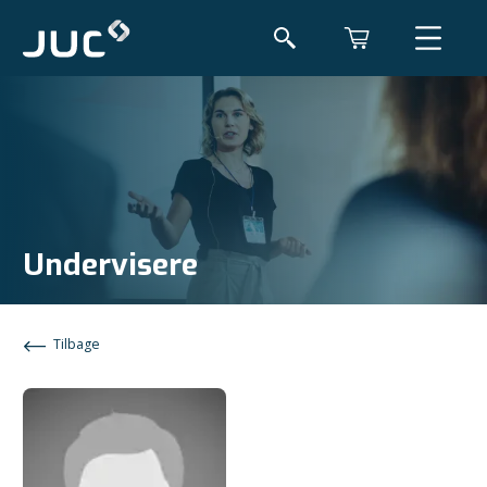
Undervisere
Tilbage