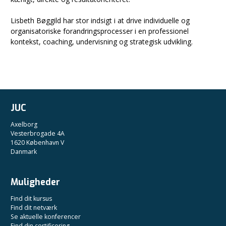
Lisbeth Bøggild har stor indsigt i at drive individuelle og
organisatoriske forandringsprocesser i en professionel
kontekst, coaching, undervisning og strategisk udvikling.
JUC
Axelborg
Vesterbrogade 4A
1620 København V
Danmark
Muligheder
Find dit kursus
Find dit netværk
Se aktuelle konferencer
Find din certificering