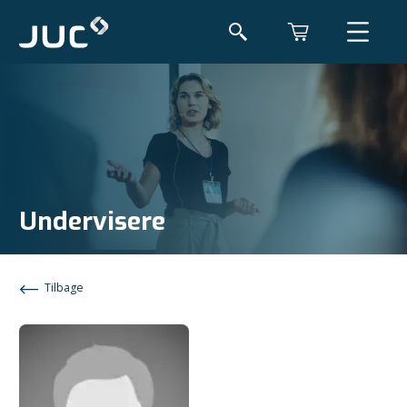
Undervisere
Tilbage