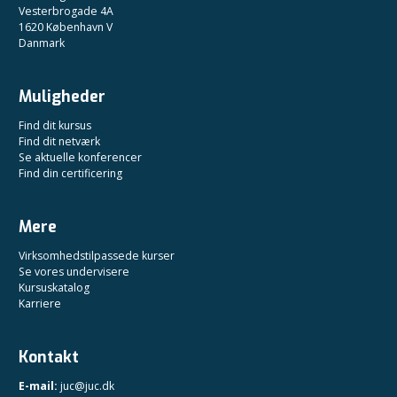
Vesterbrogade 4A
1620 København V
Danmark
Muligheder
Find dit kursus
Find dit netværk
Se aktuelle konferencer
Find din certificering
Mere
Virksomhedstilpassede kurser
Se vores undervisere
Kursuskatalog
Karriere
Kontakt
E-mail:
juc@juc.dk