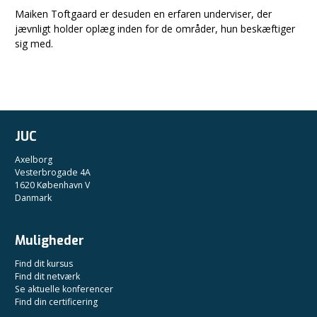
Maiken Toftgaard er desuden en erfaren underviser, der
jævnligt holder oplæg inden for de områder, hun beskæftiger
sig med.
JUC
Axelborg
Vesterbrogade 4A
1620 København V
Danmark
Muligheder
Find dit kursus
Find dit netværk
Se aktuelle konferencer
Find din certificering