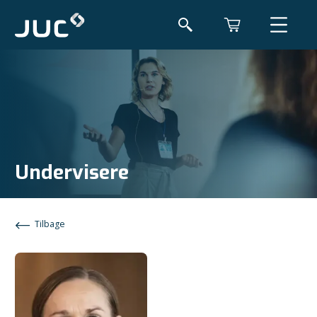
Undervisere
Tilbage