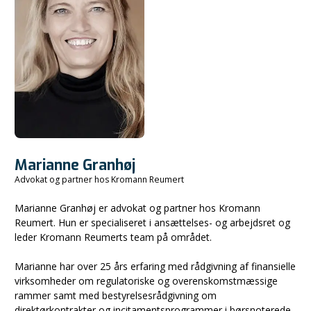
Marianne Granhøj
Advokat og partner hos Kromann Reumert
Marianne Granhøj er advokat og partner hos Kromann
Reumert. Hun er specialiseret i ansættelses- og arbejdsret og
leder Kromann Reumerts team på området.
Marianne har over 25 års erfaring med rådgivning af finansielle
virksomheder om regulatoriske og overenskomstmæssige
rammer samt med bestyrelsesrådgivning om
direktørkontrakter og incitamentsprogrammer i børsnoterede