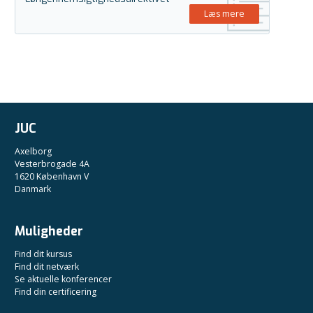
Læs mere
JUC
Axelborg
Vesterbrogade 4A
1620 København V
Danmark
Muligheder
Find dit kursus
Find dit netværk
Se aktuelle konferencer
Find din certificering