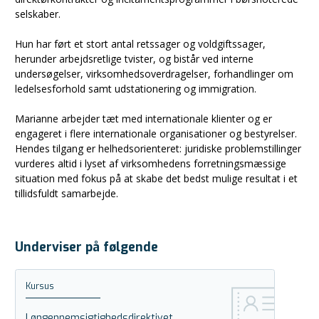
selskaber.
Hun har ført et stort antal retssager og voldgiftssager,
herunder arbejdsretlige tvister, og bistår ved interne
undersøgelser, virksomhedsoverdragelser, forhandlinger om
ledelsesforhold samt udstationering og immigration.
Marianne arbejder tæt med internationale klienter og er
engageret i flere internationale organisationer og bestyrelser.
Hendes tilgang er helhedsorienteret: juridiske problemstillinger
vurderes altid i lyset af virksomhedens forretningsmæssige
situation med fokus på at skabe det bedst mulige resultat i et
tillidsfuldt samarbejde.
Underviser på følgende
Kursus
Løngennemsigtighedsdirektivet