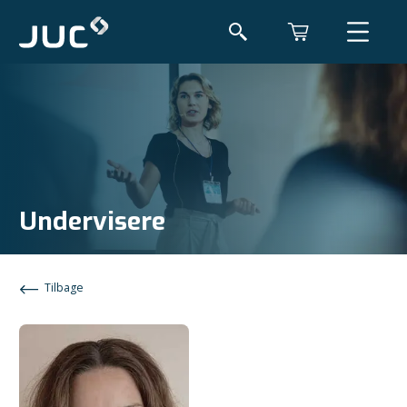
Undervisere
Tilbage