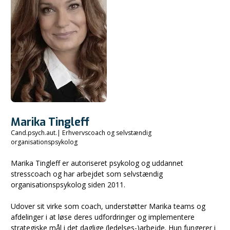
Marika Tingleff
Cand.psych.aut.| Erhvervscoach og selvstændig
organisationspsykolog
Marika Tingleff er autoriseret psykolog og uddannet
stresscoach og har arbejdet som selvstændig
organisationspsykolog siden 2011.
Udover sit virke som coach, understøtter Marika teams og
afdelinger i at løse deres udfordringer og implementere
strategiske mål i det daglige (ledelses-)arbejde. Hun fungerer i