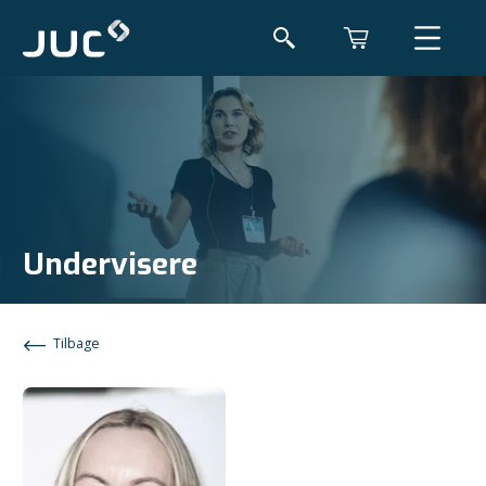
Undervisere
Tilbage