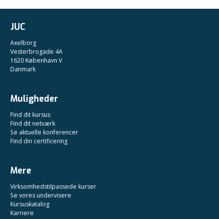
JUC
Axelborg
Vesterbrogade 4A
1620 København V
Danmark
Muligheder
Find dit kursus
Find dit netværk
Se aktuelle konferencer
Find din certificering
Mere
Virksomhedstilpassede kurser
Se vores undervisere
Kursuskatalog
Karriere