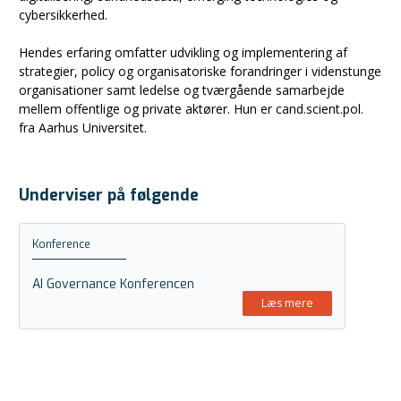
cybersikkerhed.
Hendes erfaring omfatter udvikling og implementering af
strategier, policy og organisatoriske forandringer i videnstunge
organisationer samt ledelse og tværgående samarbejde
mellem offentlige og private aktører. Hun er cand.scient.pol.
fra Aarhus Universitet.
Underviser på følgende
Konference
AI Governance Konferencen
Læs mere