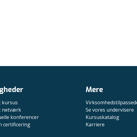
gheder
Mere
t kursus
Virksomhedstilpassed
it netværk
Se vores undervisere
uelle konferencer
Kursuskatalog
n certificering
Karriere