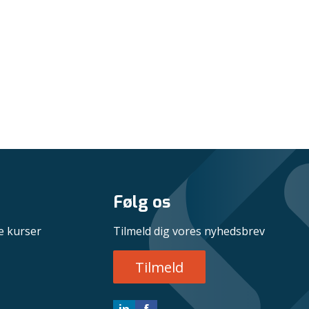
Følg os
e kurser
Tilmeld dig vores nyhedsbrev
Tilmeld