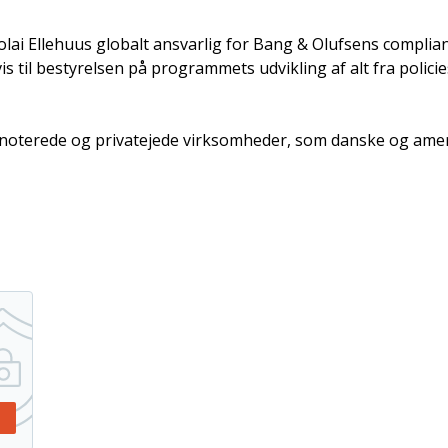
colai Ellehuus globalt ansvarlig for Bang & Olufsens compl
 til bestyrelsen på programmets udvikling af alt fra polici
snoterede og privatejede virksomheder, som danske og amer