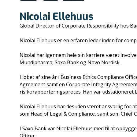
Nicolai Ellehuus
Global Director of Corporate Responsibility hos B
Nicolai Ellehuus er en erfaren leder inden for compl
Nicolai har igennem hele sin karriere været involv
Mundipharma, Saxo Bank og Novo Nordisk.
I løbet af sine år i Business Ethics Compliance Offi
Agreement samt en Corporate Integrity Agreement,
risikorapporteringsproces. Han var udstationeret b
Nicolai Ellehuus har desuden været ansvarlig fo
som Head of Legal & Compliance, samt som Chief C
I Saxo Bank var Nicolai Ellehuus med til at opbyg
Officer.