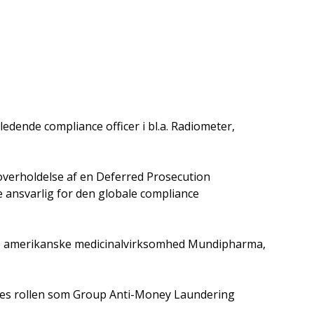
dende compliance officer i bl.a. Radiometer,
s overholdelse af en Deferred Prosecution
ansvarlig for den globale compliance
ede amerikanske medicinalvirksomhed Mundipharma,
edes rollen som Group Anti-Money Laundering