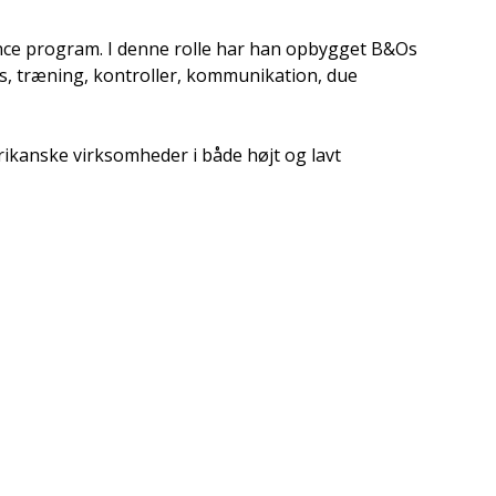
iance program. I denne rolle har han opbygget B&Os
es, træning, kontroller, kommunikation, due
ikanske virksomheder i både højt og lavt