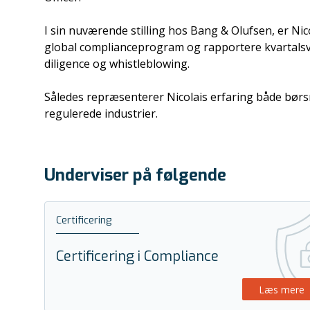
I sin nuværende stilling hos Bang & Olufsen, er Ni
global complianceprogram og rapportere kvartalsvis
diligence og whistleblowing.
Således repræsenterer Nicolais erfaring både bør
regulerede industrier.
Underviser på følgende
Certificering
Certificering i Compliance
Læs mere