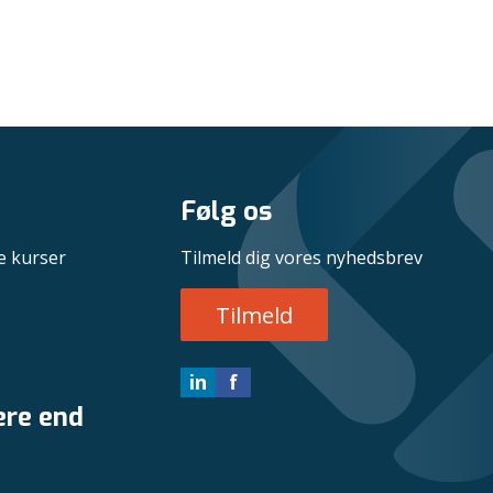
Følg os
e kurser
Tilmeld dig vores nyhedsbrev
Tilmeld
in
f
ere end