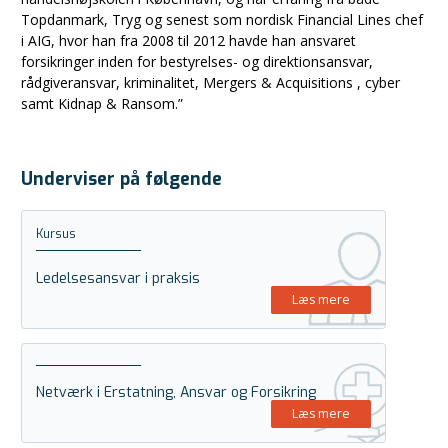
Topdanmark, Tryg og senest som nordisk Financial Lines chef
i AIG, hvor han fra 2008 til 2012 havde han ansvaret
forsikringer inden for bestyrelses- og direktionsansvar,
rådgiveransvar, kriminalitet, Mergers & Acquisitions , cyber
samt Kidnap & Ransom.”
Underviser på følgende
Kursus
Ledelsesansvar i praksis
Læs mere
Netværk i Erstatning, Ansvar og Forsikring
Læs mere