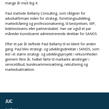
mange år med Big 4.
Paul startede Bellamy Consulting, som rådgiver for
advokatfirmaer inden for strategi, forretningsudvikling,
markedsføring og professionalisering, til bestyrelsen, MP,
ledelsesteams eller partnerskabet. Han var også et par
måneder konstitueret administrerende direktør for SANDS.
Efter et par år skiftede Paul Bellamy til en klient for anden
gang. Paul blev strategi- og udviklingsdirektør i SANDS, som
led i et større strategi- og udviklingsprojekt i virksomheden
gennem flere år, hvilket førte til markante ændringer i
servicetilbud, kundesammensætning, rekruttering og
markedsattraktion.
JUC