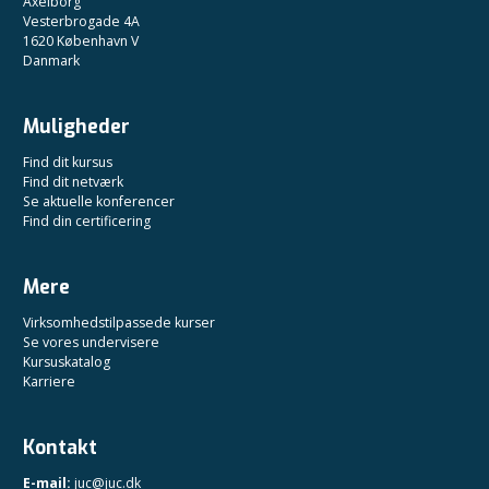
Axelborg
Vesterbrogade 4A
1620 København V
Danmark
Muligheder
Find dit kursus
Find dit netværk
Se aktuelle konferencer
Find din certificering
Mere
Virksomhedstilpassede kurser
Se vores undervisere
Kursuskatalog
Karriere
Kontakt
E-mail:
juc@juc.dk