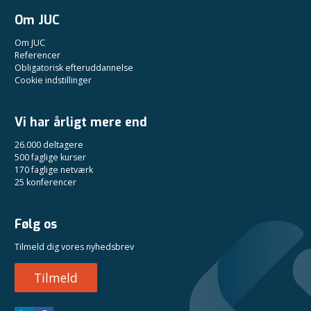
Om JUC
Om JUC
Referencer
Obligatorisk efteruddannelse
Cookie indstillinger
Vi har årligt mere end
26.000 deltagere
500 faglige kurser
170 faglige netværk
25 konferencer
Følg os
Tilmeld dig vores nyhedsbrev
Tilmeld