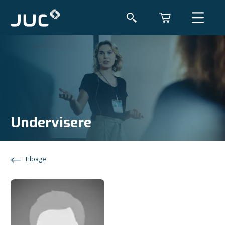
Undervisere
Tilbage