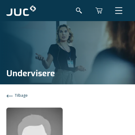
Undervisere
Tilbage