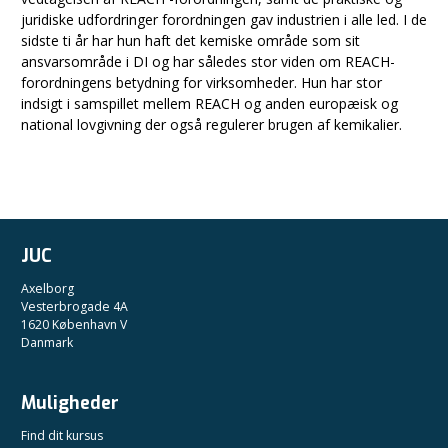
juridiske udfordringer forordningen gav industrien i alle led. I de
sidste ti år har hun haft det kemiske område som sit
ansvarsområde i DI og har således stor viden om REACH-
forordningens betydning for virksomheder. Hun har stor
indsigt i samspillet mellem REACH og anden europæisk og
national lovgivning der også regulerer brugen af kemikalier.
JUC
Axelborg
Vesterbrogade 4A
1620 København V
Danmark
Muligheder
Find dit kursus