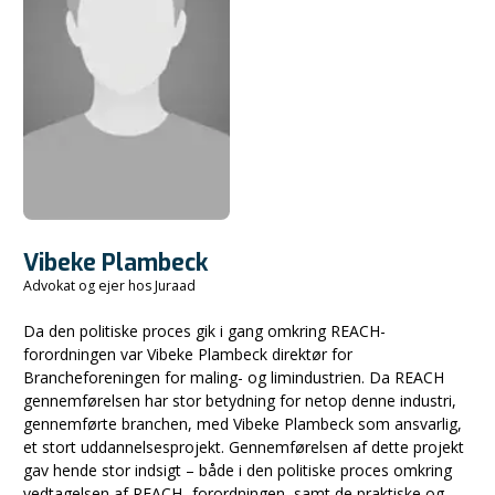
Vibeke Plambeck
Advokat og ejer hos Juraad
Da den politiske proces gik i gang omkring REACH-
forordningen var Vibeke Plambeck direktør for
Brancheforeningen for maling- og limindustrien. Da REACH
gennemførelsen har stor betydning for netop denne industri,
gennemførte branchen, med Vibeke Plambeck som ansvarlig,
et stort uddannelsesprojekt. Gennemførelsen af dette projekt
gav hende stor indsigt – både i den politiske proces omkring
vedtagelsen af REACH -forordningen, samt de praktiske og