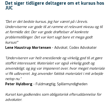
Det siger tidligere deltagere om et kursus hos
JUC
"Det er det bedste kursus, jeg har været på i årevis.
Underviserne var gode til at ramme et relevant niveau og til
at formidle det. Der var gode drøftelser af konkrete
problemstillinger. Det var kort sagt bare et mega godt
kursus!"
Lene Haustrup Mortensen
- Advokat, Codex Advokater
”Underviseren var helt enestående og virkelig god til at gøre
stoffet interessant. Materialet var også virkelig godt og
anvendeligt, og jeg var imponeret over, hvor meget materiale
vi fik udleveret. Jeg anvender faktisk materialet i mit arbejde
netop nu.”
Peter Hyldborg
- Fuldmægtig, Spillemyndigheden
Kurset kan godkendes som obligatorisk efteruddannelse for
advokater.