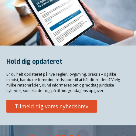
Hold dig opdateret
Er du helt opdateret på nye regler, lovgivning, praksis – og ikke
mindst, har du de fornødne redskaber til at håndtere dem? Vælg
hvilke retsområder, du vil informeres om og modtag juridiske
nyheder, som klæder dig på til morgendagens opgaver.
Tilmeld dig vores nyhedsbrev