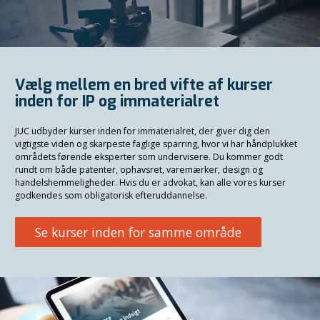
Vælg mellem en bred vifte af kurser
inden for IP og immaterialret
JUC udbyder kurser inden for immaterialret, der giver dig den
vigtigste viden og skarpeste faglige sparring, hvor vi har håndplukket
områdets førende eksperter som undervisere. Du kommer godt
rundt om både patenter, ophavsret, varemærker, design og
handelshemmeligheder. Hvis du er advokat, kan alle vores kurser
godkendes som obligatorisk efteruddannelse.
Se kurser inden for samme område