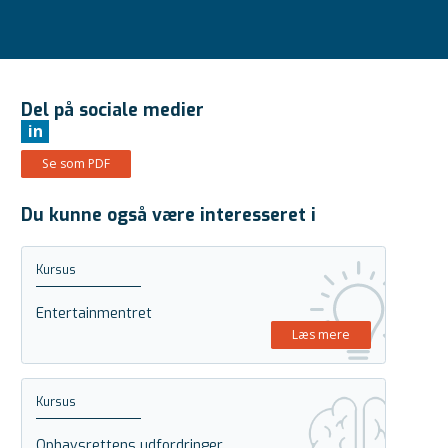
Del på sociale medier
in
Se som PDF
Du kunne også være interesseret i
Kursus
Entertainmentret
Læs mere
Kursus
Ophavsrettens udfordringer