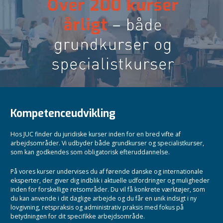
Kompetenceudvikling
Hos JUC finder du juridiske kurser inden for en bred vifte af
arbejdsområder. Vi udbyder både grundkurser og specialistkurser,
som kan godkendes som obligatorisk efteruddannelse.
På vores kurser undervises du af førende danske og internationale
eksperter, der giver dig indblik i aktuelle udfordringer og muligheder
inden for forskellige retsområder. Du vil få konkrete værktøjer, som
du kan anvende i dit daglige arbejde og du får en unik indsigt i ny
lovgivning, retspraksis og administrativ praksis med fokus på
betydningen for dit specifikke arbejdsområde.