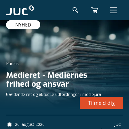
NYHED
Kursus
Medieret - Mediernes
frihed og ansvar
Gældende ret og aktuelle udfordringer i mediejura
Tilmeld dig
26. august 2026
JUC