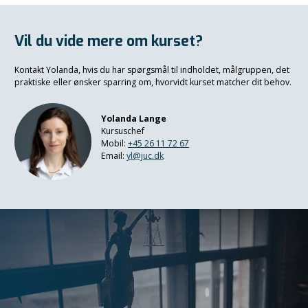
Vil du vide mere om kurset?
Kontakt Yolanda, hvis du har spørgsmål til indholdet, målgruppen, det
praktiske eller ønsker sparring om, hvorvidt kurset matcher dit behov.
Yolanda Lange
Kursuschef
Mobil:
+45 26 11 72 67
Email:
yl@juc.dk