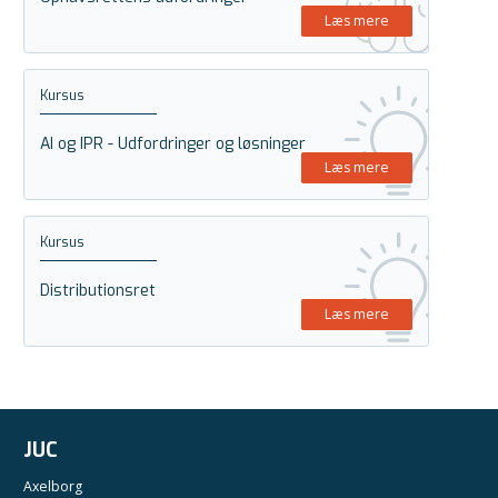
Læs mere
Kursus
AI og IPR - Udfordringer og løsninger
Læs mere
Kursus
Distributionsret
Læs mere
JUC
Axelborg