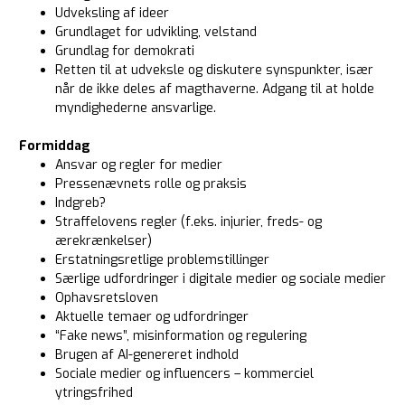
Udveksling af ideer
Grundlaget for udvikling, velstand
Grundlag for demokrati
Retten til at udveksle og diskutere synspunkter, især
når de ikke deles af magthaverne. Adgang til at holde
myndighederne ansvarlige.
Formiddag
Ansvar og regler for medier
Pressenævnets rolle og praksis
Indgreb?
Straffelovens regler (f.eks. injurier, freds- og
ærekrænkelser)
Erstatningsretlige problemstillinger
Særlige udfordringer i digitale medier og sociale medier
Ophavsretsloven
Aktuelle temaer og udfordringer
“Fake news”, misinformation og regulering
Brugen af AI-genereret indhold
Sociale medier og influencers – kommerciel
ytringsfrihed