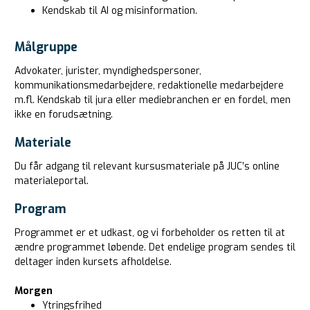
Kendskab til AI og misinformation.
Målgruppe
Advokater, jurister, myndighedspersoner,
kommunikationsmedarbejdere, redaktionelle medarbejdere
m.fl. Kendskab til jura eller mediebranchen er en fordel, men
ikke en forudsætning.
Materiale
Du får adgang til relevant kursusmateriale på JUC’s online
materialeportal.
Program
Programmet er et udkast, og vi forbeholder os retten til at
ændre programmet løbende. Det endelige program sendes til
deltager inden kursets afholdelse.
Morgen
Ytringsfrihed