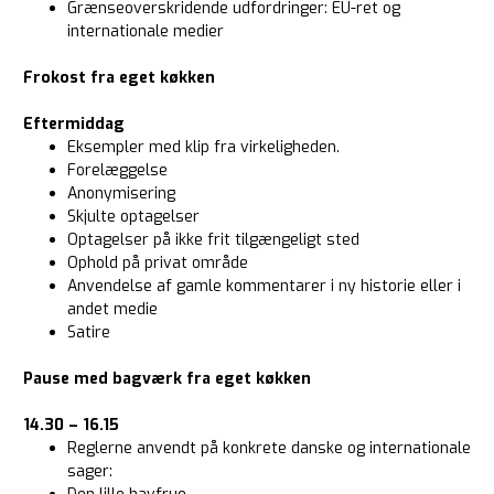
Grænseoverskridende udfordringer: EU-ret og
internationale medier
Frokost fra eget køkken
Eftermiddag
Eksempler med klip fra virkeligheden.
Forelæggelse
Anonymisering
Skjulte optagelser
Optagelser på ikke frit tilgængeligt sted
Ophold på privat område
Anvendelse af gamle kommentarer i ny historie eller i
andet medie
Satire
Pause med bagværk fra eget køkken
14.30 – 16.15
Reglerne anvendt på konkrete danske og internationale
sager: