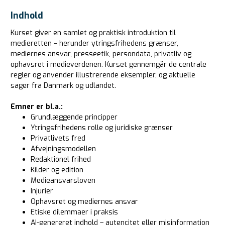
Indhold
Kurset giver en samlet og praktisk introduktion til
medieretten – herunder ytringsfrihedens grænser,
mediernes ansvar, presseetik, persondata, privatliv og
ophavsret i medieverdenen. Kurset gennemgår de centrale
regler og anvender illustrerende eksempler, og aktuelle
sager fra Danmark og udlandet.
Emner er bl.a.:
Grundlæggende principper
Ytringsfrihedens rolle og juridiske grænser
Privatlivets fred
Afvejningsmodellen
Redaktionel frihed
Kilder og edition
Medieansvarsloven
Injurier
Ophavsret og mediernes ansvar
Etiske dilemmaer i praksis
AI-genereret indhold – autencitet eller misinformation