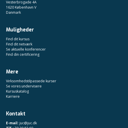
Vesterbrogade 4A
1620 København V
Danmark
Muligheder
Find dit kursus
Find dit netværk
Se aktuelle konferencer
Find din certificering
Mere
Virksomhedstilpassede kurser
Se vores undervisere
Kursuskatalog
Karriere
Kontakt
E-mail:
juc@juc.dk