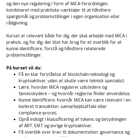
og den nye regulering i form af MiCA-forordningen,
kombineret med praktiske værktøjer til at håndtere
spørgsmål og problemstillinger i egen organisation eller
rådgivning.
Kurset er relevant både for dig, der skal arbejde med MiCA i
praksis, og for dig, der blot har brug for et overblik for at
kunne identificere, forstå og håndtere relaterede
problemstillinger.
På kurset vil du:
Få en klar forståelse af blockchain-teknologi og
kryptoaktiver, uden at skulle være teknisk specialist.
Lære, hvordan MiCA regulerer udstedere og
tjenesteydere – og hvornår reglerne finder anvendelse.
Kunne identificere, hvornår MiCA kan være relevant i en
konkret transaktion, samarbejdsaftale eller
compliance-proces.
Opnå indsigt i klassificering af tokens og betydningen
af ART, EMT og øvrige kryptoaktiver.
Få overblik over krav til dokumentation, governance og