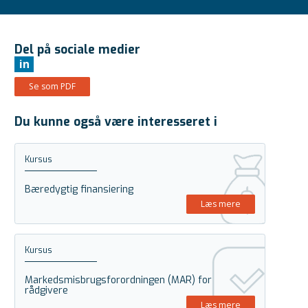
Del på sociale medier
in
Se som PDF
Du kunne også være interesseret i
Kursus
Bæredygtig finansiering
Læs mere
Kursus
Markedsmisbrugsforordningen (MAR) for
rådgivere
Læs mere