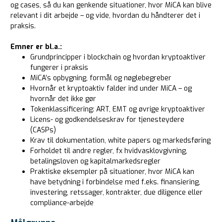
og cases, så du kan genkende situationer, hvor MiCA kan blive
relevant i dit arbejde – og vide, hvordan du håndterer det i
praksis.
Emner er bl.a.:
Grundprincipper i blockchain og hvordan kryptoaktiver
fungerer i praksis
MiCA’s opbygning, formål og nøglebegreber
Hvornår et kryptoaktiv falder ind under MiCA – og
hvornår det ikke gør
Tokenklassificering: ART, EMT og øvrige kryptoaktiver
Licens- og godkendelseskrav for tjenesteydere
(CASPs)
Krav til dokumentation, white papers og markedsføring
Forholdet til andre regler, fx hvidvasklovgivning,
betalingsloven og kapitalmarkedsregler
Praktiske eksempler på situationer, hvor MiCA kan
have betydning i forbindelse med f.eks. finansiering,
investering, retssager, kontrakter, due diligence eller
compliance-arbejde