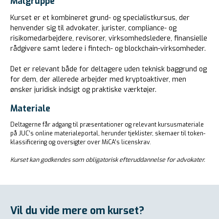
Målgruppe
Kurset er et kombineret grund- og specialistkursus, der
henvender sig til advokater, jurister, compliance- og
risikomedarbejdere, revisorer, virksomhedsledere, finansielle
rådgivere samt ledere i fintech- og blockchain-virksomheder.
Det er relevant både for deltagere uden teknisk baggrund og
for dem, der allerede arbejder med kryptoaktiver, men
ønsker juridisk indsigt og praktiske værktøjer.
Materiale
Deltagerne får adgang til præsentationer og relevant kursusmateriale
på JUC’s online materialeportal, herunder tjeklister, skemaer til token-
klassificering og oversigter over MiCA’s licenskrav.
Kurset kan godkendes som obligatorisk efteruddannelse for advokater.
Vil du vide mere om kurset?