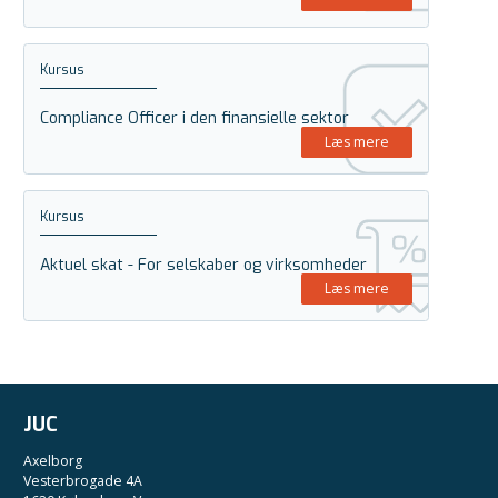
Kursus
Compliance Officer i den finansielle sektor
Læs mere
Kursus
Aktuel skat - For selskaber og virksomheder
Læs mere
JUC
Axelborg
Vesterbrogade 4A