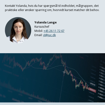
Kontakt Yolanda, hvis du har spørgsmål til indholdet, målgruppen, det
praktiske eller ønsker sparring om, hvorvidt kurset matcher dit behov.
Yolanda Lange
Kursuschef
Mobil:
+45 26 11 72 67
Email:
yl@juc.dk