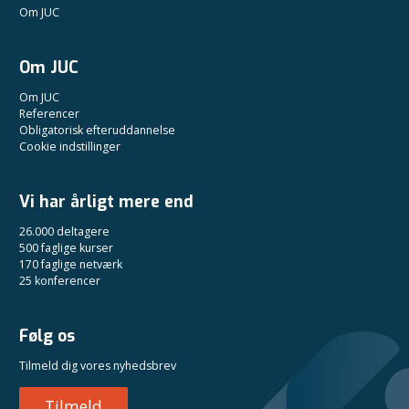
Om JUC
Om JUC
Om JUC
Referencer
Obligatorisk efteruddannelse
Cookie indstillinger
Vi har årligt mere end
26.000 deltagere
500 faglige kurser
170 faglige netværk
25 konferencer
Følg os
Tilmeld dig vores nyhedsbrev
Tilmeld