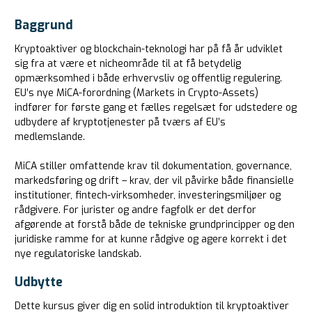
Baggrund
Kryptoaktiver og blockchain-teknologi har på få år udviklet
sig fra at være et nicheområde til at få betydelig
opmærksomhed i både erhvervsliv og offentlig regulering.
EU’s nye MiCA-forordning (Markets in Crypto-Assets)
indfører for første gang et fælles regelsæt for udstedere og
udbydere af kryptotjenester på tværs af EU’s
medlemslande.
MiCA stiller omfattende krav til dokumentation, governance,
markedsføring og drift – krav, der vil påvirke både finansielle
institutioner, fintech-virksomheder, investeringsmiljøer og
rådgivere. For jurister og andre fagfolk er det derfor
afgørende at forstå både de tekniske grundprincipper og den
juridiske ramme for at kunne rådgive og agere korrekt i det
nye regulatoriske landskab.
Udbytte
Dette kursus giver dig en solid introduktion til kryptoaktiver