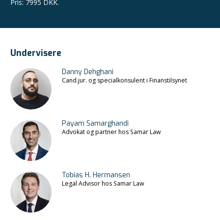
Pris
:
7995 DKK.
Undervisere
Danny Dehghani
Cand.jur. og specialkonsulent i Finanstilsynet
Payam Samarghandi
Advokat og partner hos Samar Law
Tobias H. Hermansen
Legal Advisor hos Samar Law