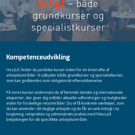
Kompetenceudvikling
Hos JUC finder du juridiske kurser inden for en bred vifte af
arbejdsområder. Vi udbyder både grundkurser og specialistkurser,
som kan godkendes som obligatorisk efteruddannelse.
På vores kurser undervises du af førende danske og internationale
eksperter, der giver dig indblik i aktuelle udfordringer og muligheder
inden for forskellige retsområder. Du vil få konkrete værktøjer, som
du kan anvende i dit daglige arbejde og du får en unik indsigt i ny
lovgivning, retspraksis og administrativ praksis med fokus på
betydningen for dit specifikke arbejdsområde.