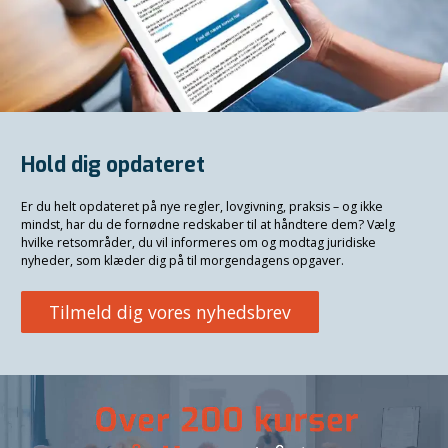
Hold dig opdateret
Er du helt opdateret på nye regler, lovgivning, praksis – og ikke
mindst, har du de fornødne redskaber til at håndtere dem? Vælg
hvilke retsområder, du vil informeres om og modtag juridiske
nyheder, som klæder dig på til morgendagens opgaver.
Tilmeld dig vores nyhedsbrev