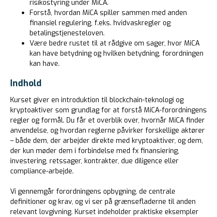
risikostyring under MiCA.
Forstå, hvordan MiCA spiller sammen med anden
finansiel regulering, f.eks. hvidvaskregler og
betalingstjenesteloven.
Være bedre rustet til at rådgive om sager, hvor MiCA
kan have betydning og hvilken betydning, forordningen
kan have.
Indhold
Kurset giver en introduktion til blockchain-teknologi og
kryptoaktiver som grundlag for at forstå MiCA-forordningens
regler og formål. Du får et overblik over, hvornår MiCA finder
anvendelse, og hvordan reglerne påvirker forskellige aktører
– både dem, der arbejder direkte med kryptoaktiver, og dem,
der kun møder dem i forbindelse med fx finansiering,
investering, retssager, kontrakter, due diligence eller
compliance-arbejde.
Vi gennemgår forordningens opbygning, de centrale
definitioner og krav, og vi ser på grænsefladerne til anden
relevant lovgivning. Kurset indeholder praktiske eksempler