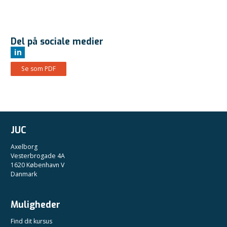
Del på sociale medier
in
Se som PDF
JUC
Axelborg
Vesterbrogade 4A
1620 København V
Danmark
Muligheder
Find dit kursus