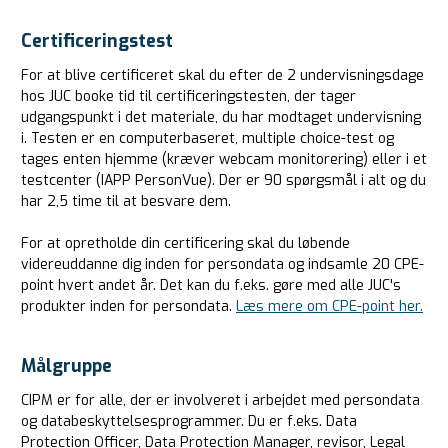
Certificeringstest
For at blive certificeret skal du efter de 2 undervisningsdage
hos JUC booke tid til certificeringstesten, der tager
udgangspunkt i det materiale, du har modtaget undervisning
i. Testen er en computerbaseret, multiple choice-test og
tages enten hjemme (kræver webcam monitorering) eller i et
testcenter (IAPP PersonVue). Der er 90 spørgsmål i alt og du
har 2,5 time til at besvare dem.
For at opretholde din certificering skal du løbende
videreuddanne dig inden for persondata og indsamle 20 CPE-
point hvert andet år. Det kan du f.eks. gøre med alle JUC's
produkter inden for persondata.
Læs mere om CPE-point her.
Målgruppe
CIPM er for alle, der er involveret i arbejdet med persondata
og databeskyttelsesprogrammer. Du er f.eks. Data
Protection Officer, Data Protection Manager, revisor, Legal