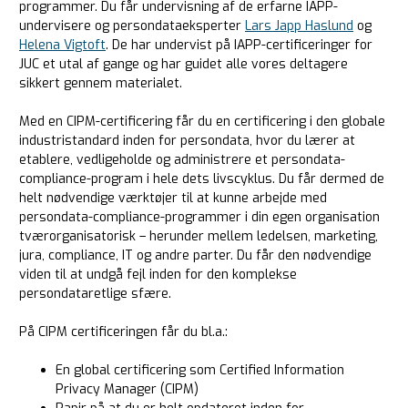
programmer. Du får undervisning af de erfarne IAPP-
undervisere og persondataeksperter
Lars Japp Haslund
og
Helena Vigtoft
. De har undervist på IAPP-certificeringer for
JUC et utal af gange og har guidet alle vores deltagere
sikkert gennem materialet.
Med en CIPM-certificering får du en certificering i den globale
industristandard inden for persondata, hvor du lærer at
etablere, vedligeholde og administrere et persondata-
compliance-program i hele dets livscyklus. Du får dermed de
helt nødvendige værktøjer til at kunne arbejde med
persondata-compliance-programmer i din egen organisation
tværorganisatorisk – herunder mellem ledelsen, marketing,
jura, compliance, IT og andre parter. Du får den nødvendige
viden til at undgå fejl inden for den komplekse
persondataretlige sfære.
På CIPM certificeringen får du bl.a.:
En global certificering som Certified Information
Privacy Manager (CIPM)