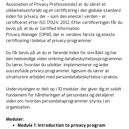
Association of Privacy Professionals) er du sikret et
uddannelsesforløb og en certificering i den globale standard
inden for privacy, der – som den eneste i verden – er
certificeret efter ISO 17024: 2012. Efter certificeringen får du
bevis på, at du er Certified Information
Privacy Manager (CIPM), der er verdens første og eneste
certificering i ledelse af privacy-programmer.
Du får bevis på, at du er førende inden for området og har
den nødvendige viden omkring databeskyttelsesprogrammer.
Du lærer, hvordan du udvikler, implementerer og leder
succesfulde privacy-programmer, ligesom du lærer at
strukturere arbejdet med persondatabeskyttelse i praksis.
Undervisningen er delt op i 10 moduler, der giver dig et solidt
fundament for håndteringen af persondata og detaljeret
viden om, hvordan persondataprogrammer styres i en
organisation.
Moduler:
Module 1: Introduction to privacy program