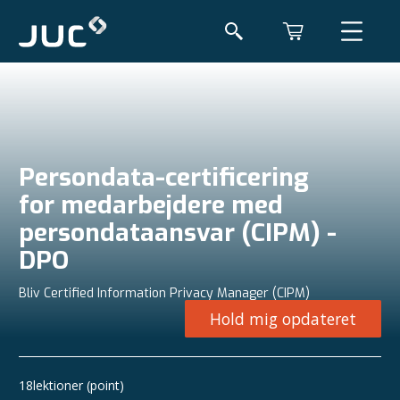
Persondata-certificering
for medarbejdere med
persondataansvar (CIPM) -
DPO
Bliv Certified Information Privacy Manager (CIPM)
Hold mig opdateret
18
lektioner (point)