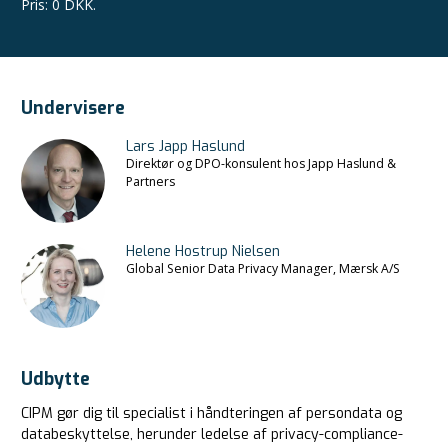
Pris
:
0 DKK.
Undervisere
Lars Japp Haslund
Direktør og DPO-konsulent hos Japp Haslund &
Partners
Helene Hostrup Nielsen
Global Senior Data Privacy Manager, Mærsk A/S
Udbytte
CIPM gør dig til specialist i håndteringen af persondata og
databeskyttelse, herunder ledelse af privacy-compliance-