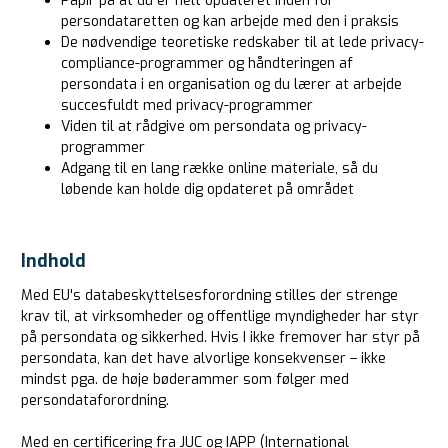
Papir på at du er helt opdateret inden for
persondataretten og kan arbejde med den i praksis
De nødvendige teoretiske redskaber til at lede privacy-
compliance-programmer og håndteringen af
persondata i en organisation og du lærer at arbejde
succesfuldt med privacy-programmer
Viden til at rådgive om persondata og privacy-
programmer
Adgang til en lang række online materiale, så du
løbende kan holde dig opdateret på området
Indhold
Med EU's databeskyttelsesforordning stilles der strenge
krav til, at virksomheder og offentlige myndigheder har styr
på persondata og sikkerhed. Hvis I ikke fremover har styr på
persondata, kan det have alvorlige konsekvenser – ikke
mindst pga. de høje bøderammer som følger med
persondataforordning.
Med en certificering fra JUC og IAPP (International