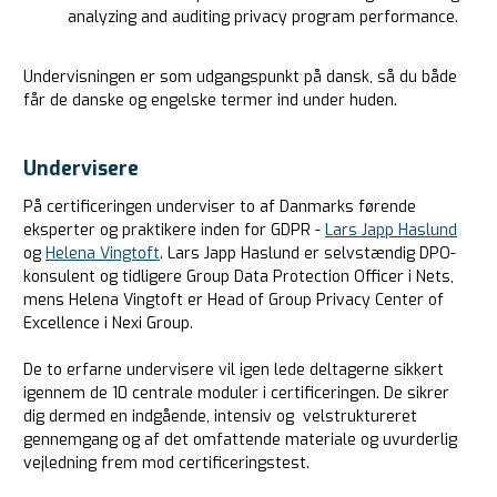
analyzing and auditing privacy program performance.
Undervisningen er som udgangspunkt på dansk, så du både
får de danske og engelske termer ind under huden.
Undervisere
På certificeringen underviser to af Danmarks førende
eksperter og praktikere inden for GDPR -
Lars Japp Haslund
og
Helena Vingtoft
. Lars Japp Haslund er selvstændig DPO-
konsulent og tidligere Group Data Protection Officer i Nets,
mens Helena Vingtoft er Head of Group Privacy Center of
Excellence i Nexi Group.
De to erfarne undervisere vil igen lede deltagerne sikkert
igennem de 10 centrale moduler i certificeringen. De sikrer
dig dermed en indgående, intensiv og velstruktureret
gennemgang og af det omfattende materiale og uvurderlig
vejledning frem mod certificeringstest.