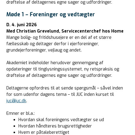
drøftelse af deltagernes egne sager og udfordringer.
Møde 1 – Foreninger og vedtægter
D. 4. juni 2026
Med Christian Grevelund, Servicecenterchef hos Home
Mange bolig- og fritidshusejere er en del af et større
fællesskab og deltager derfor i ejerforeninger,
grundejerforeninger, vejlaug og andet.
Akademiet indeholder herudover gennemgang af
opdateringer til tinglysningssystemet, ny retspraksis og
drøftelse af deltagernes egne sager og udfordringer.
Deltagerne opfordres til at sende spørgsmål – såvel inden
for som udenfor dagens tema – til JUC inden kurset til
juc@juc.dk
.
Emner er bl.a.:
Hvordan skal foreningens vedtægter se ud
Hvordan håndteres brugsrettigheder
Hvem er påtaleberettiget