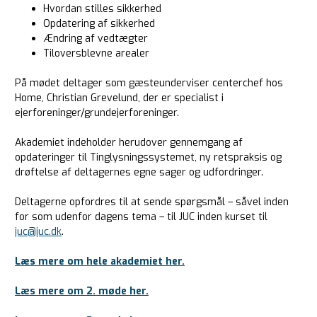
Hvordan stilles sikkerhed
Opdatering af sikkerhed
Ændring af vedtægter
Tiloversblevne arealer
På mødet deltager som gæsteunderviser centerchef hos
Home, Christian Grevelund, der er specialist i
ejerforeninger/grundejerforeninger.
Akademiet indeholder herudover gennemgang af
opdateringer til Tinglysningssystemet, ny retspraksis og
drøftelse af deltagernes egne sager og udfordringer.
Deltagerne opfordres til at sende spørgsmål – såvel inden
for som udenfor dagens tema – til JUC inden kurset til
juc@juc.dk
.
Læs mere om hele akademiet her.
Læs mere om 2. møde her.