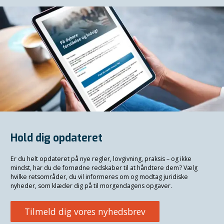
Hold dig opdateret
Er du helt opdateret på nye regler, lovgivning, praksis – og ikke
mindst, har du de fornødne redskaber til at håndtere dem? Vælg
hvilke retsområder, du vil informeres om og modtag juridiske
nyheder, som klæder dig på til morgendagens opgaver.
Tilmeld dig vores nyhedsbrev