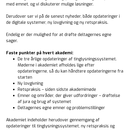
med emnet, og vi diskuterer mulige løsninger.
Derudover ser vi på de senest nyheder, både opdateringer i
de digitale systemer, ny lovgivning og ny retspraksis.
Endelig er der mulighed for at drøfte deltagernes egne
sager.
Faste punkter på hvert akademi:
De tre årlige opdateringer af tinglysningssystemet.
Møderne i akademiet afholdes lige efter
opdateringerne, så du kan håndtere opdateringerne fra
starten
Ny lovgivning
Retspraksis – siden sidste akademimøde
Emner og områder, der giver udfordringer – drøftelse
af jura og brug af systemet
Deltagernes egne emner og problemstillinger
Akademiet indeholder herudover gennemgang af
opdateringer til tinglysningssystemet, ny retspraksis og