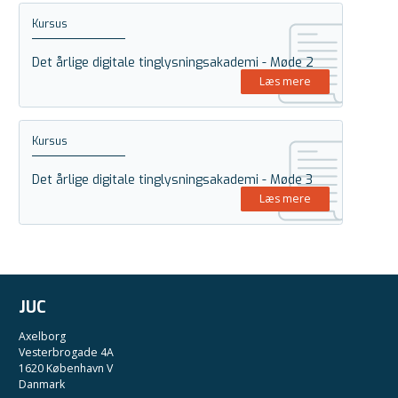
Kursus
Det årlige digitale tinglysningsakademi - Møde 2
Læs mere
Kursus
Det årlige digitale tinglysningsakademi - Møde 3
Læs mere
JUC
Axelborg
Vesterbrogade 4A
1620 København V
Danmark