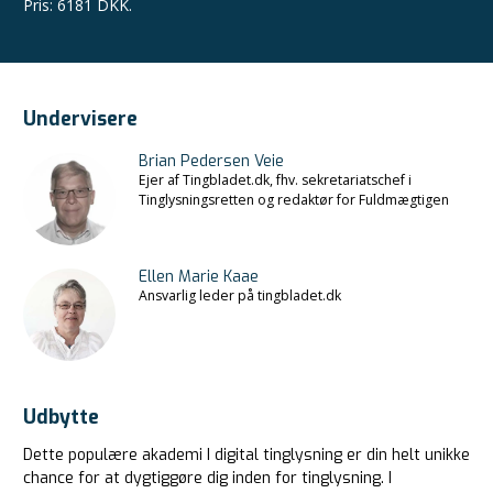
Pris
:
6181 DKK.
Undervisere
Brian Pedersen Veie
Ejer af Tingbladet.dk, fhv. sekretariatschef i
Tinglysningsretten og redaktør for Fuldmægtigen
Ellen Marie Kaae
Ansvarlig leder på tingbladet.dk
Udbytte
Dette populære akademi I digital tinglysning er din helt unikke
chance for at dygtiggøre dig inden for tinglysning. I