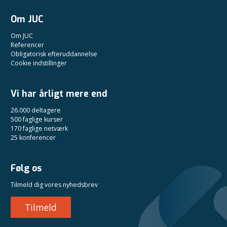
Om JUC
Om JUC
Referencer
Obligatorisk efteruddannelse
Cookie indstillinger
Vi har årligt mere end
26.000 deltagere
500 faglige kurser
170 faglige netværk
25 konferencer
Følg os
Tilmeld dig vores nyhedsbrev
Tilmeld